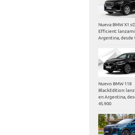
Nueva BMW X1 sD
Efficient: lanzam
Argentina, desde 
Nuevo BMW 118
BlackEdition: la
en Argentina, des
45.900