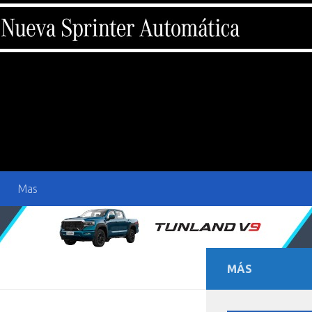
Mas
MÁS