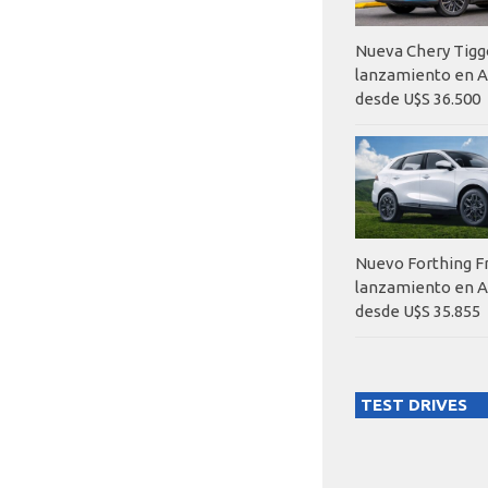
Nueva Chery Tigg
lanzamiento en A
desde U$S 36.500
Nuevo Forthing F
lanzamiento en A
desde U$S 35.855
TEST DRIVES