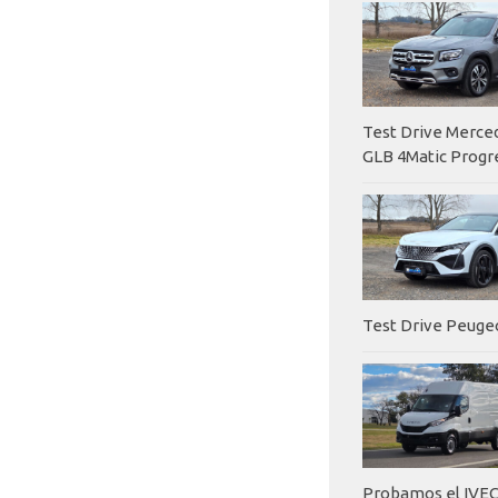
Test Drive Merc
GLB 4Matic Progr
Test Drive Peuge
Probamos el IVEC