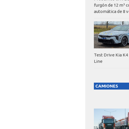
furgón de 12 m³ c
automática de 8 v
Test Drive Kia K4
Line
CAMIONES