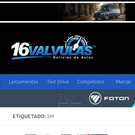
Saltar al contenido
Lanzamientos
Test Drive
Competicion
Marcas
ETIQUETADO:
3M