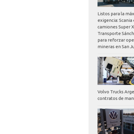
Listos para la má
exigencia: Scania
camiones Super X
Transporte Sánch
para reforzar op
mineras en San J
Volvo Trucks Arge
contratos de ma