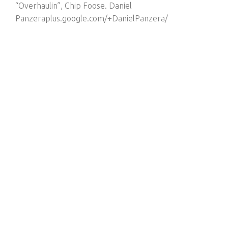
“Overhaulin”, Chip Foose. Daniel
Panzeraplus.google.com/+DanielPanzera/