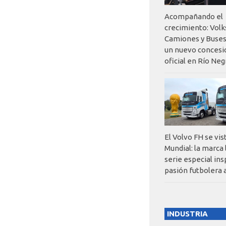
Acompañando el
crecimiento: Vol
Camiones y Buses
un nuevo concesi
oficial en Río Neg
El Volvo FH se vis
Mundial: la marca
serie especial ins
pasión futbolera 
INDUSTRIA