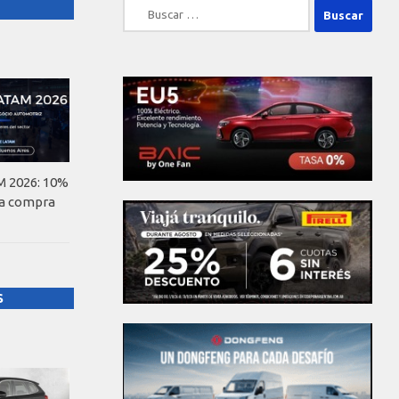
Buscar:
 2026: 10%
la compra
S