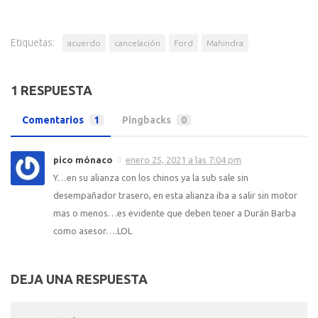
Etiquetas:
acuerdo
cancelación
Ford
Mahindra
1 RESPUESTA
Comentarios
1
Pingbacks
0
pico mónaco
enero 25, 2021 a las 7:04 pm
Y…en su alianza con los chinos ya la sub sale sin
desempañador trasero, en esta alianza iba a salir sin motor
mas o menos…es evidente que deben tener a Durán Barba
como asesor….LOL
DEJA UNA RESPUESTA