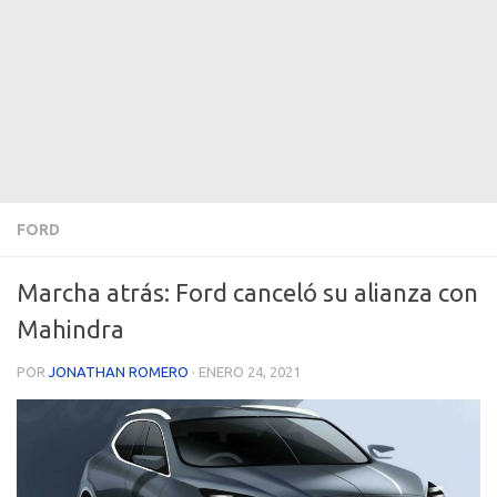
FORD
Marcha atrás: Ford canceló su alianza con
Mahindra
POR
JONATHAN ROMERO
·
ENERO 24, 2021