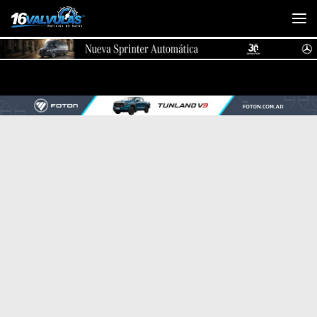
Saltar al contenido