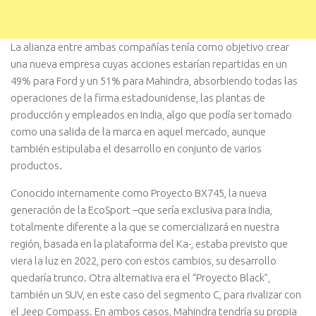
La alianza entre ambas compañías tenía como objetivo crear
una nueva empresa cuyas acciones estarían repartidas en un
49% para Ford y un 51% para Mahindra, absorbiendo todas las
operaciones de la firma estadounidense, las plantas de
producción y empleados en India, algo que podía ser tomado
como una salida de la marca en aquel mercado, aunque
también estipulaba el desarrollo en conjunto de varios
productos.
Conocido internamente como Proyecto BX745, la nueva
generación de la EcoSport –que sería exclusiva para India,
totalmente diferente a la que se comercializará en nuestra
región, basada en la plataforma del Ka-, estaba previsto que
viera la luz en 2022, pero con estos cambios, su desarrollo
quedaría trunco. Otra alternativa era el “Proyecto Black”,
también un SUV, en este caso del segmento C, para rivalizar con
el Jeep Compass. En ambos casos, Mahindra tendría su propia