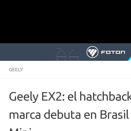
GEELY
Geely EX2: el hatchback
marca debuta en Brasil