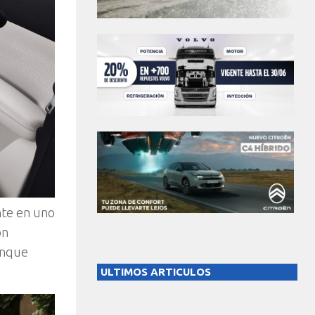
nte en uno
ón
aunque
ULTIMOS ARTICULOS