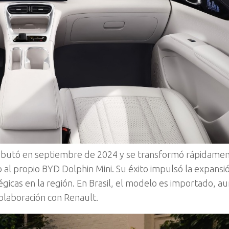
ebutó en septiembre de 2024 y se transformó rápidame
 al propio BYD Dolphin Mini. Su éxito impulsó la expansi
égicas en la región. En Brasil, el modelo es importado, 
olaboración con Renault.