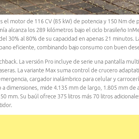
 el motor de 116 CV (85 kW) de potencia y 150 Nm de p
 alcanza los 289 kilómetros bajo el ciclo brasileño InMe
 del 30% al 80% de su capacidad en apenas 21 minutos. 
urbano eficiente, combinando bajo consumo con buen de
hback. La versión Pro incluye de serie una pantalla mul
traseras. La variante Max suma control de crucero adaptat
mergencia, cargador inalámbrico para celular y carrocerí
nto a dimensiones, mide 4.135 mm de largo, 1.805 mm de 
50 mm. Su baúl ofrece 375 litros más 70 litros adicionale
tidor.