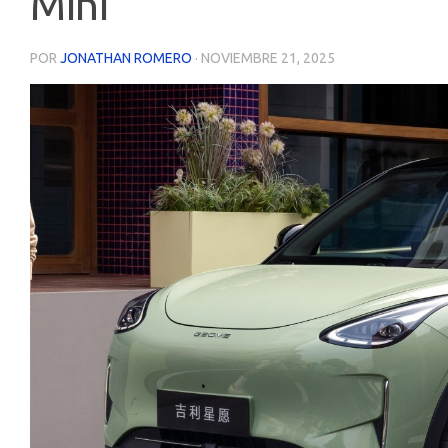
Mini
POR
JONATHAN ROMERO
·
NOVIEMBRE 21, 2025