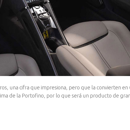
uros, una cifra que impresiona, pero que la convierten en
cima de la Portofino, por lo que será un producto de gr