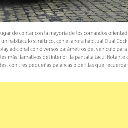
 lugar de contar con la mayoría de los comandos orientad
n habitáculo simétrico, con el ahora habitual Dual Cockp
play adicional con diversos parámetros del vehículo para 
 más llamativos del interior: la pantalla táctil flotante 
des, con tres pequeñas palancas o perillas que recuerdan