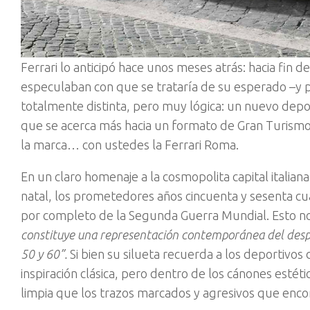
Ferrari lo anticipó hace unos meses atrás: hacia fi
especulaban con que se trataría de su esperado –y p
totalmente distinta, pero muy lógica: un nuevo dep
que se acerca más hacia un formato de Gran Turismo
la marca… con ustedes la Ferrari Roma.
En un claro homenaje a la cosmopolita capital italian
natal, los prometedores años cincuenta y sesenta cua
por completo de la Segunda Guerra Mundial. Esto no 
constituye una representación contemporánea del despr
50 y 60”.
Si bien su silueta recuerda a los deportivos
inspiración clásica, pero dentro de los cánones estét
limpia que los trazos marcados y agresivos que enco