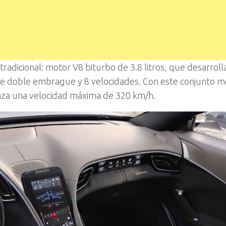
tradicional: motor V8 biturbo de 3.8 litros, que desarroll
e doble embrague y 8 velocidades. Con este conjunto mo
anza una velocidad máxima de 320 km/h.