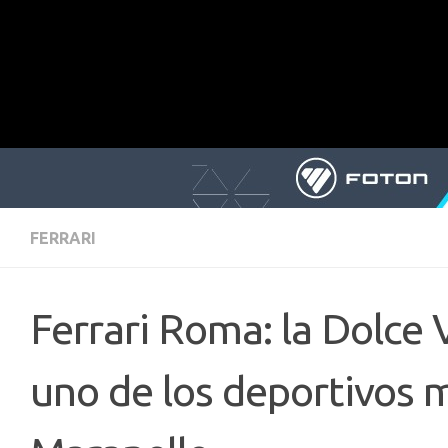
FERRARI
Ferrari Roma: la Dolce 
uno de los deportivos m