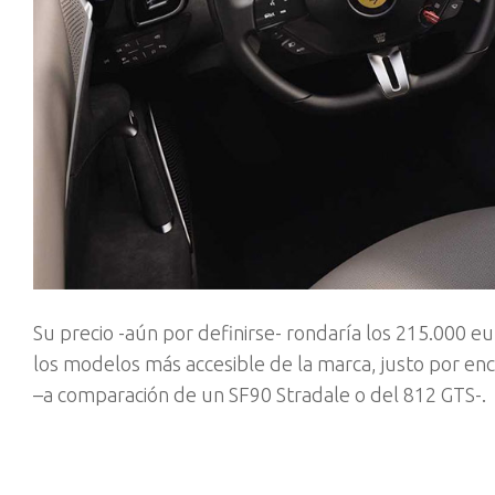
Su precio -aún por definirse- rondaría los 215.000 e
los modelos más accesible de la marca, justo por en
–a comparación de un SF90 Stradale o del 812 GTS-.