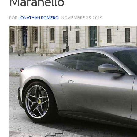
Maranello
POR
JONATHAN ROMERO
·
NOVIEMBRE 25, 2019