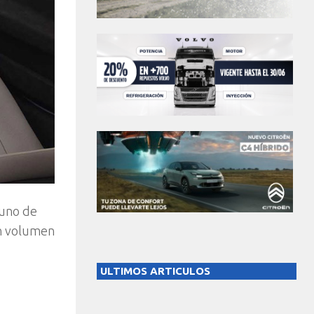
 uno de
an volumen
ULTIMOS ARTICULOS