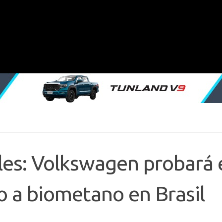
es: Volkswagen probará 
o a biometano en Brasil