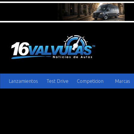
Saltar al contenido
Lanzamientos
Test Drive
Competicion
Marcas