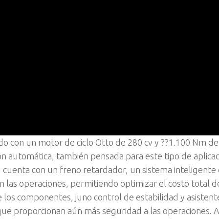
do con un motor de ciclo Otto de 280 cv y ??1.100 Nm de
sión automática, también pensada para este tipo de aplica
 cuenta con un freno retardador, un sistema inteligente
n las operaciones, permitiendo optimizar el costo total d
de los componentes, juno control de estabilidad y asistent
ue proporcionan aún más seguridad a las operaciones. 