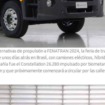
ernativas de propulsión a FENATRAN 2024, la feria de t
unos días atrás en Brasil, con camiones eléctricos, híbrid
añía fue el Constellation 26.280 impulsado por biometa
n y que próximamente comenzará a circular por las calle