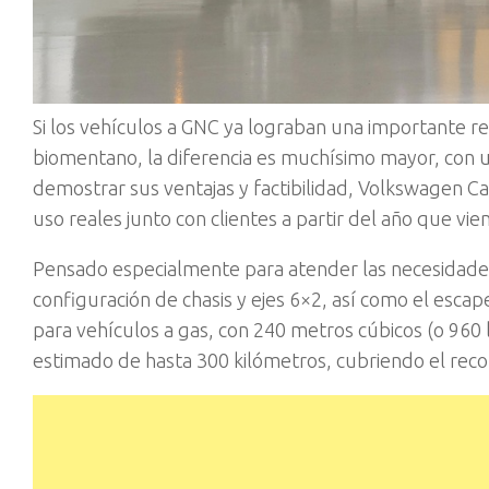
Si los vehículos a GNC ya lograban una importante r
biomentano, la diferencia es muchísimo mayor, con 
demostrar sus ventajas y factibilidad, Volkswagen C
uso reales junto con clientes a partir del año que vie
Pensado especialmente para atender las necesidades
configuración de chasis y ejes 6×2, así como el esca
para vehículos a gas, con 240 metros cúbicos (o 960
estimado de hasta 300 kilómetros, cubriendo el recor