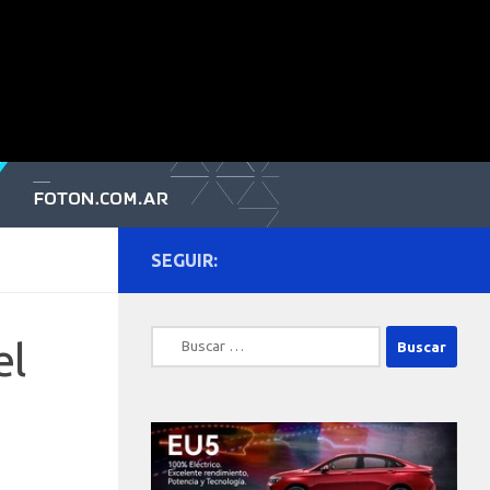
SEGUIR:
Buscar:
el