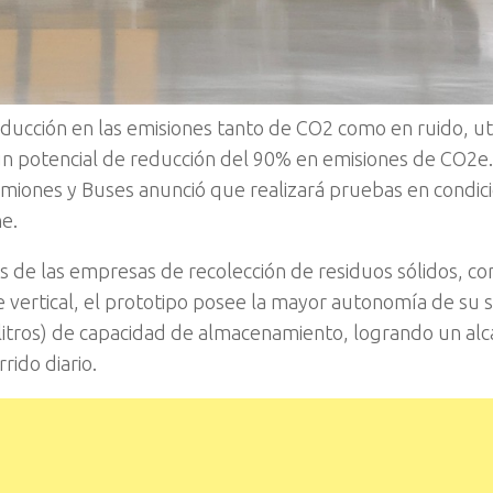
educción en las emisiones tanto de CO2 como en ruido, ut
un potencial de reducción del 90% en emisiones de CO2e.
amiones y Buses anunció que realizará pruebas en condic
ne.
 de las empresas de recolección de residuos sólidos, c
pe vertical, el prototipo posee la mayor autonomía de s
 litros) de capacidad de almacenamiento, logrando un al
rido diario.