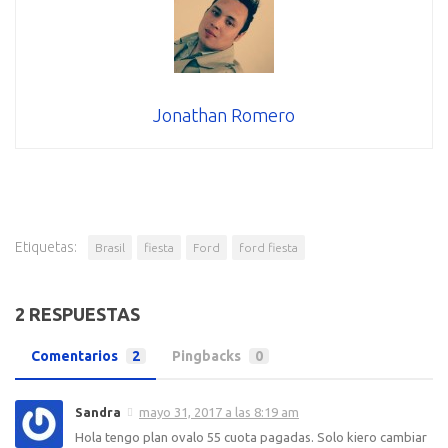
Jonathan Romero
Etiquetas:
Brasil
fiesta
Ford
ford fiesta
2 RESPUESTAS
Comentarios
2
Pingbacks
0
Sandra
mayo 31, 2017 a las 8:19 am
Hola tengo plan ovalo 55 cuota pagadas. Solo kiero cambiar