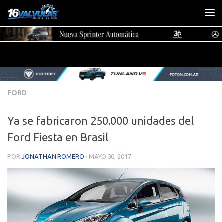
Saltar al contenido
FORD
Ya se fabricaron 250.000 unidades del
Ford Fiesta en Brasil
POR
JONATHAN ROMERO
·
MAYO 30, 2017