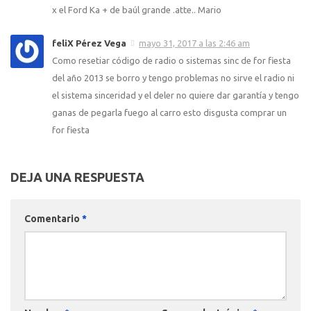
x el Ford Ka + de baúl grande .atte.. Mario
feliX Pérez Vega
mayo 31, 2017 a las 2:46 am
Como resetiar código de radio o sistemas sinc de for fiesta
del año 2013 se borro y tengo problemas no sirve el radio ni
el sistema sinceridad y el deler no quiere dar garantía y tengo
ganas de pegarla fuego al carro esto disgusta comprar un
for fiesta
DEJA UNA RESPUESTA
Comentario
*