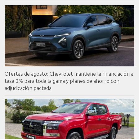
Ofertas de agosto: Chevrolet mantiene la financiación a
tasa 0% para toda la gama y planes de ahorro con
adjudicación pactada