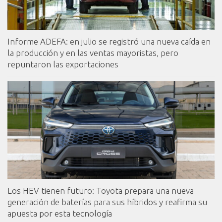
Informe ADEFA: en julio se registró una nueva caída en
la producción y en las ventas mayoristas, pero
repuntaron las exportaciones
Los HEV tienen futuro: Toyota prepara una nueva
generación de baterías para sus híbridos y reafirma su
apuesta por esta tecnología