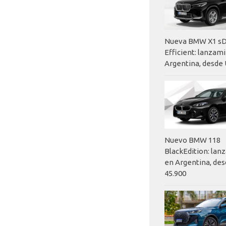
Nueva BMW X1 sD
Efficient: lanzam
Argentina, desde 
Nuevo BMW 118
BlackEdition: la
en Argentina, des
45.900