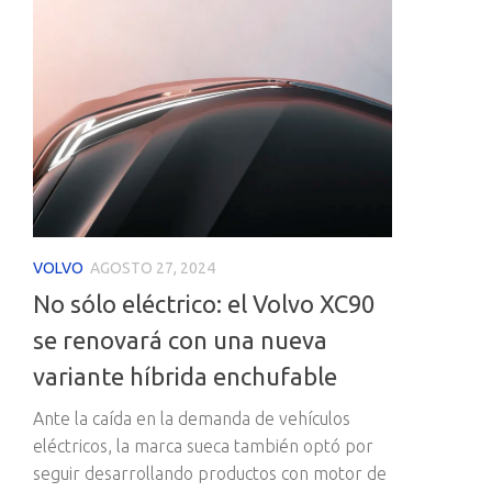
VOLVO
AGOSTO 27, 2024
No sólo eléctrico: el Volvo XC90
se renovará con una nueva
variante híbrida enchufable
Ante la caída en la demanda de vehículos
eléctricos, la marca sueca también optó por
seguir desarrollando productos con motor de