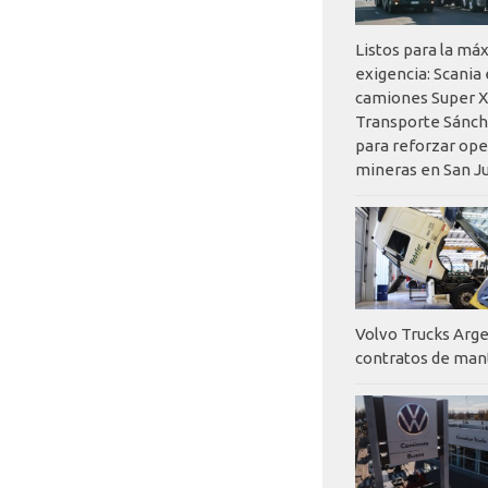
Listos para la má
exigencia: Scania
camiones Super X
Transporte Sánch
para reforzar op
mineras en San J
Volvo Trucks Arge
contratos de ma