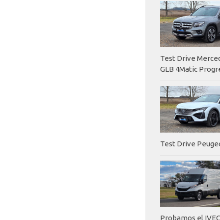
Test Drive Merc
GLB 4Matic Progr
Test Drive Peuge
Probamos el IVEC