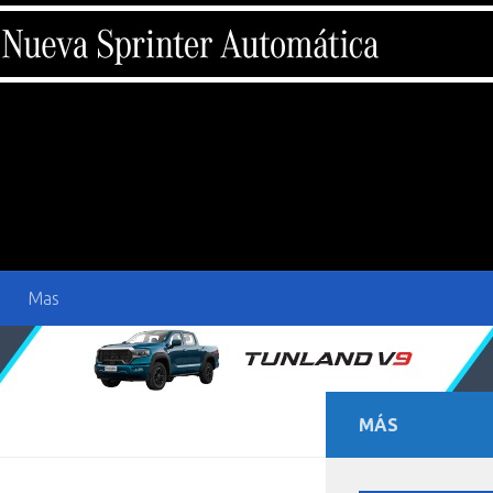
Mas
MÁS