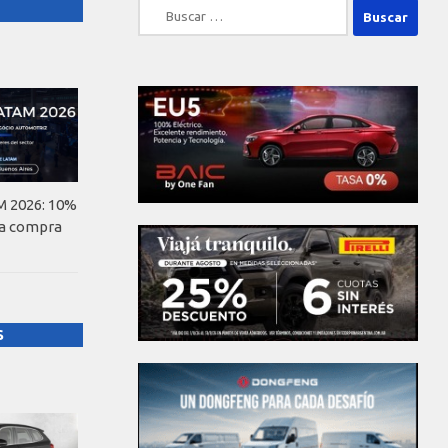
Buscar:
 2026: 10%
la compra
S