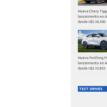
Nueva Chery Tigg
lanzamiento en A
desde U$S 36.500
Nuevo Forthing F
lanzamiento en A
desde U$S 35.855
TEST DRIVES