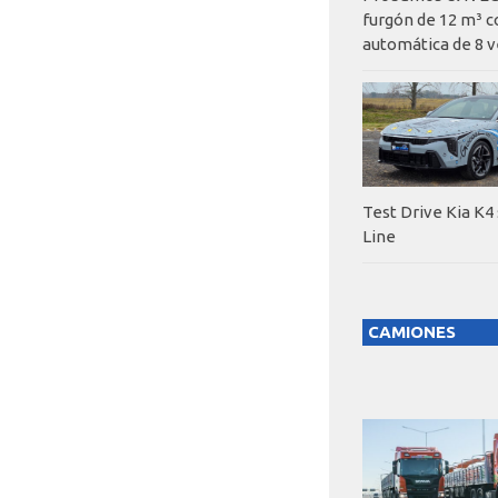
furgón de 12 m³ c
automática de 8 v
Test Drive Kia K4
Line
CAMIONES