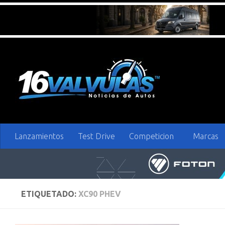
Saltar al contenido
Lanzamientos
Test Drive
Competicion
Marcas
ETIQUETADO:
XC90 PHEV