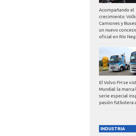
Acompañando el
crecimiento: Vol
Camiones y Buses
un nuevo concesi
oficial en Río Neg
El Volvo FH se vis
Mundial: la marca
serie especial ins
pasión futbolera 
INDUSTRIA