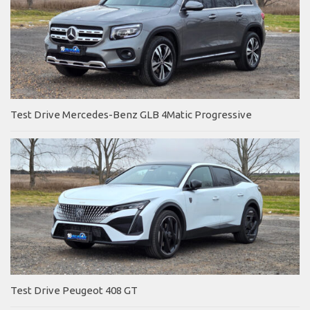
Test Drive Mercedes-Benz GLB 4Matic Progressive
Test Drive Peugeot 408 GT