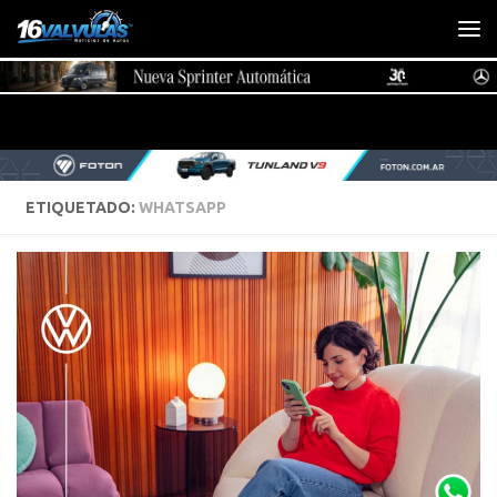
Saltar al contenido
ETIQUETADO:
WHATSAPP