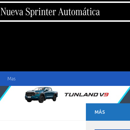
Mas
MÁS