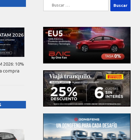
Buscar:
 2026: 10%
la compra
S