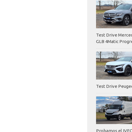
Test Drive Merc
GLB 4Matic Progr
Test Drive Peuge
Probamos el IVEC