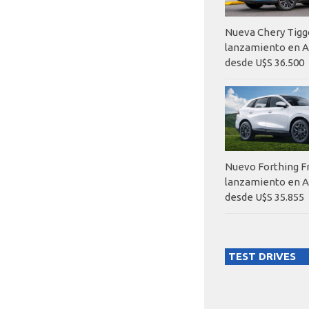
Nueva Chery Tigg
lanzamiento en A
desde U$S 36.500
Nuevo Forthing F
lanzamiento en A
desde U$S 35.855
TEST DRIVES