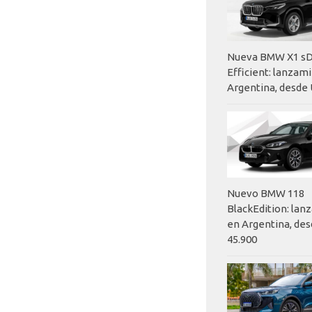
Nueva BMW X1 sD
Efficient: lanzam
Argentina, desde 
Nuevo BMW 118
BlackEdition: la
en Argentina, des
45.900