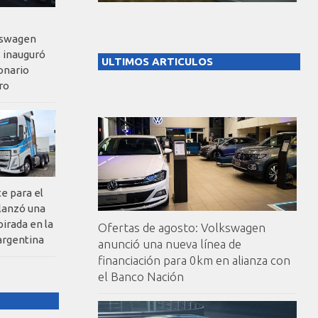
kswagen
 inauguró
ULTIMOS ARTICULOS
onario
ro
te para el
 lanzó una
pirada en la
Ofertas de agosto: Volkswagen
argentina
anunció una nueva línea de
financiación para 0km en alianza con
el Banco Nación