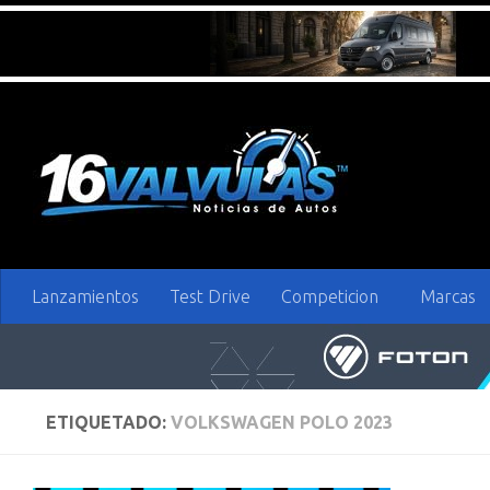
Saltar al contenido
Lanzamientos
Test Drive
Competicion
Marcas
ETIQUETADO:
VOLKSWAGEN POLO 2023