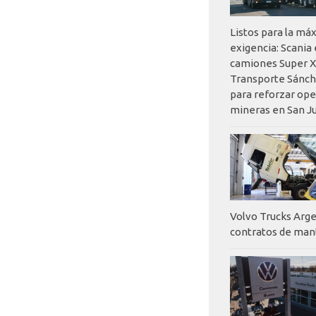
Listos para la má
exigencia: Scania
camiones Super X
Transporte Sánch
para reforzar op
mineras en San J
Volvo Trucks Arge
contratos de ma