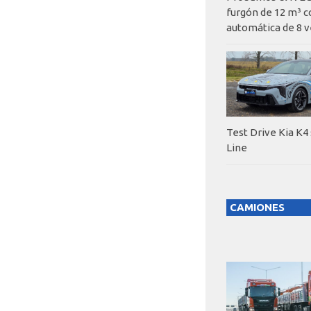
furgón de 12 m³ c
automática de 8 v
Test Drive Kia K4
Line
CAMIONES