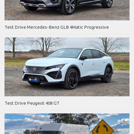
Test Drive Mercedes-Benz GLB 4Matic Progressive
Test Drive Peugeot 408 GT