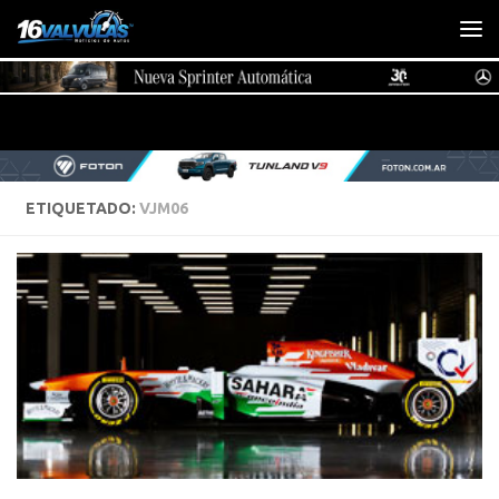
Saltar al contenido
ETIQUETADO:
VJM06