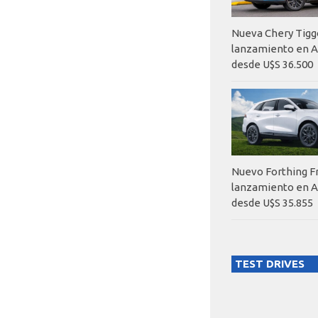
Nueva Chery Tigg
lanzamiento en A
desde U$S 36.500
Nuevo Forthing F
lanzamiento en A
desde U$S 35.855
TEST DRIVES