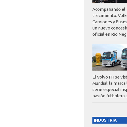
Acompañando el
crecimiento: Vol
Camiones y Buses
un nuevo concesi
oficial en Río Neg
El Volvo FH se vis
Mundial: la marca
serie especial ins
pasión futbolera 
INDUSTRIA