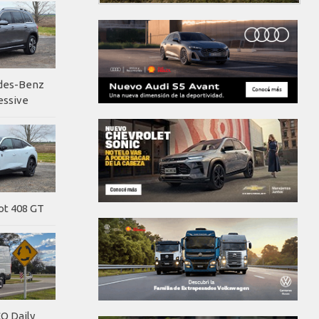
edes-Benz
essive
ot 408 GT
O Daily