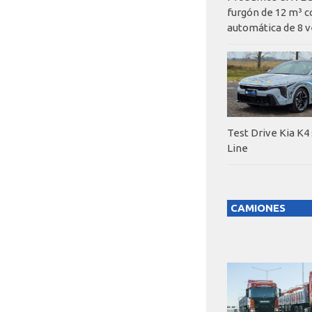
furgón de 12 m³ c
automática de 8 v
Test Drive Kia K4
Line
CAMIONES