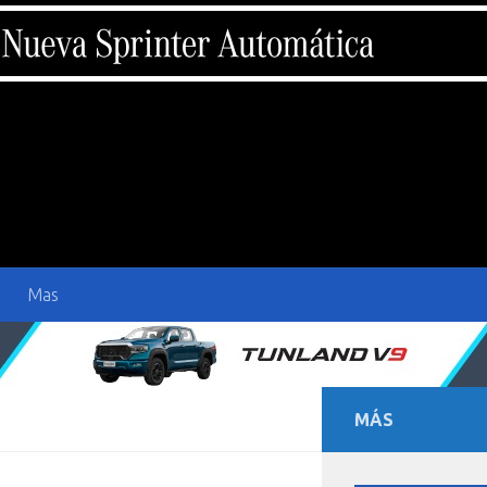
Mas
MÁS