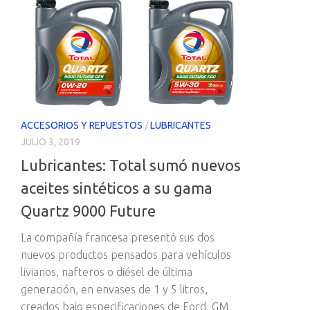
ACCESORIOS Y REPUESTOS
/
LUBRICANTES
JULIO 3, 2019
Lubricantes: Total sumó nuevos
aceites sintéticos a su gama
Quartz 9000 Future
La compañía francesa presentó sus dos
nuevos productos pensados para vehículos
livianos, nafteros o diésel de última
generación, en envases de 1 y 5 litros,
creados bajo especificaciones de Ford, GM,