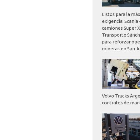
Listos para la má
exigencia: Scania
camiones Super X
Transporte Sánch
para reforzar op
mineras en San J
Volvo Trucks Arge
contratos de ma