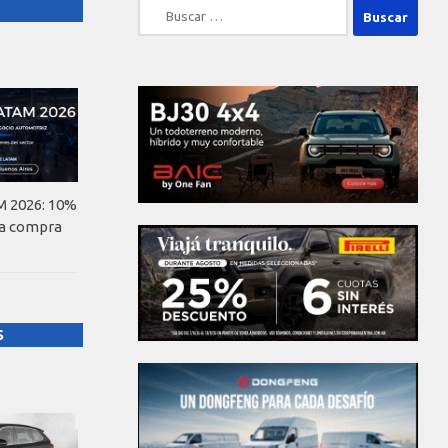
Buscar:
 2026: 10%
la compra
S