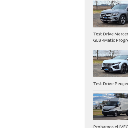
Test Drive Merc
GLB 4Matic Progr
Test Drive Peuge
Probamos el IVEC