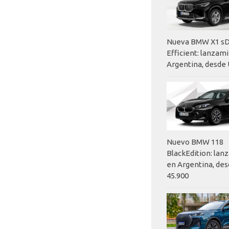
Nueva BMW X1 sD
Efficient: lanzam
Argentina, desde 
Nuevo BMW 118
BlackEdition: la
en Argentina, des
45.900