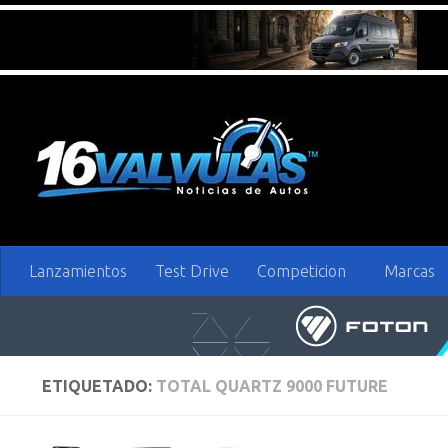
Saltar al contenido
Lanzamientos
Test Drive
Competicion
Marcas
ETIQUETADO:
TOTAL QUARTZ 9000 FUTURE