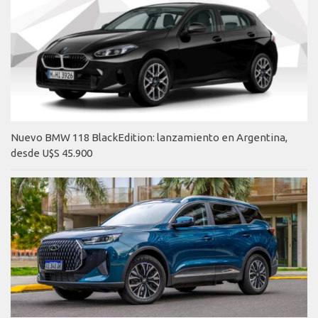
Nuevo BMW 118 BlackEdition: lanzamiento en Argentina,
desde U$S 45.900