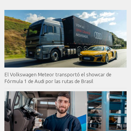
El Volkswagen Meteor transportó el showcar de
Fórmula 1 de Audi por las rutas de Brasil