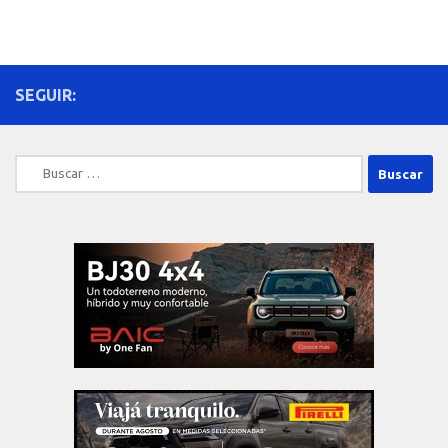
SEGUIR:
Buscar: