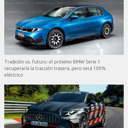
Tradición vs. futuro: el próximo BMW Serie 1
recuperaría la tracción trasera, pero será 100%
eléctrico