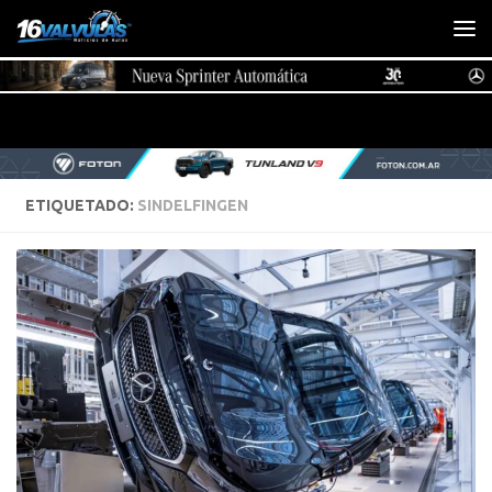
Saltar al contenido
ETIQUETADO:
SINDELFINGEN