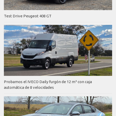
Test Drive Peugeot 408 GT
Probamos el IVECO Daily furgón de 12 m³ con caja
automática de 8 velocidades