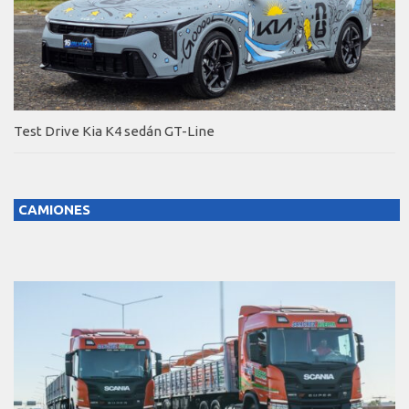
Test Drive Kia K4 sedán GT-Line
CAMIONES