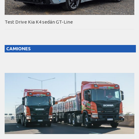
Test Drive Kia K4 sedán GT-Line
CAMIONES