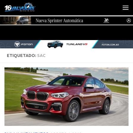
Saltar al contenido
ETIQUETADO:
SAC