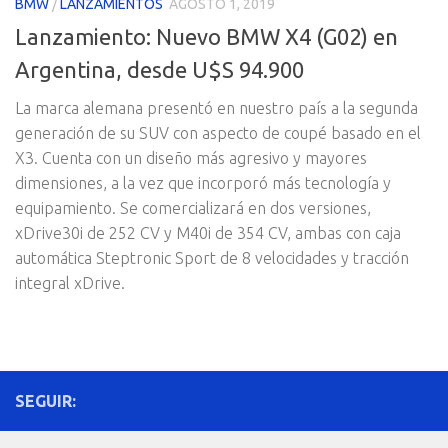
BMW
/
LANZAMIENTOS
AGOSTO 1, 2019
Lanzamiento: Nuevo BMW X4 (G02) en
Argentina, desde U$S 94.900
La marca alemana presentó en nuestro país a la segunda
generación de su SUV con aspecto de coupé basado en el
X3. Cuenta con un diseño más agresivo y mayores
dimensiones, a la vez que incorporó más tecnología y
equipamiento. Se comercializará en dos versiones,
xDrive30i de 252 CV y M40i de 354 CV, ambas con caja
automática Steptronic Sport de 8 velocidades y tracción
integral xDrive.
SEGUIR: