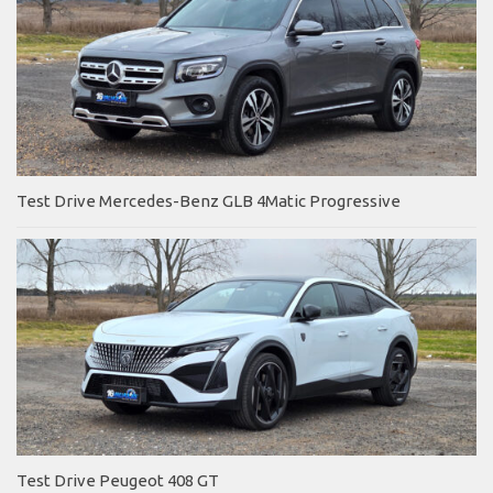
Test Drive Mercedes-Benz GLB 4Matic Progressive
Test Drive Peugeot 408 GT