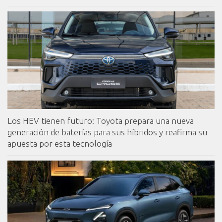
Los HEV tienen futuro: Toyota prepara una nueva
generación de baterías para sus híbridos y reafirma su
apuesta por esta tecnología