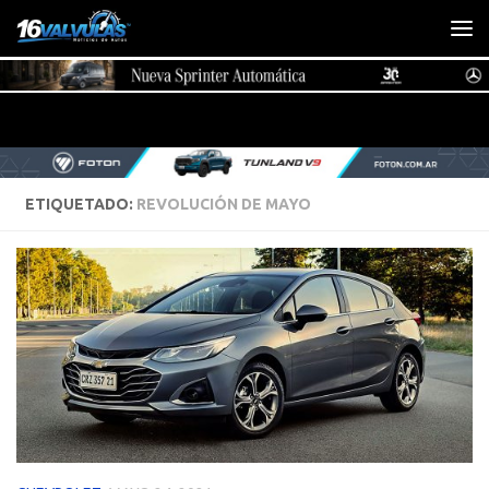
Saltar al contenido
ETIQUETADO:
REVOLUCIÓN DE MAYO