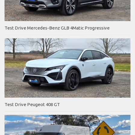
Test Drive Mercedes-Benz GLB 4Matic Progressive
Test Drive Peugeot 408 GT