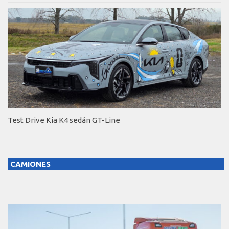
Test Drive Kia K4 sedán GT-Line
CAMIONES