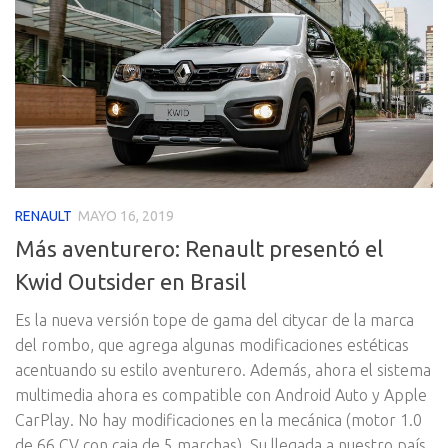
RENAULT
MAYO 16, 2019
Más aventurero: Renault presentó el
Kwid Outsider en Brasil
Es la nueva versión tope de gama del citycar de la marca
del rombo, que agrega algunas modificaciones estéticas
acentuando su estilo aventurero. Además, ahora el sistema
multimedia ahora es compatible con Android Auto y Apple
CarPlay. No hay modificaciones en la mecánica (motor 1.0
de 66 CV con caja de 5 marchas). Su llegada a nuestro país