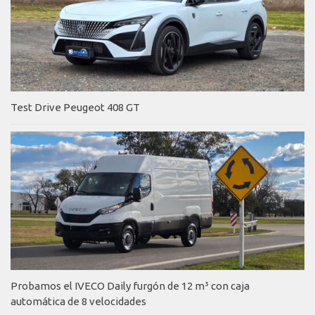
Test Drive Peugeot 408 GT
Probamos el IVECO Daily furgón de 12 m³ con caja
automática de 8 velocidades