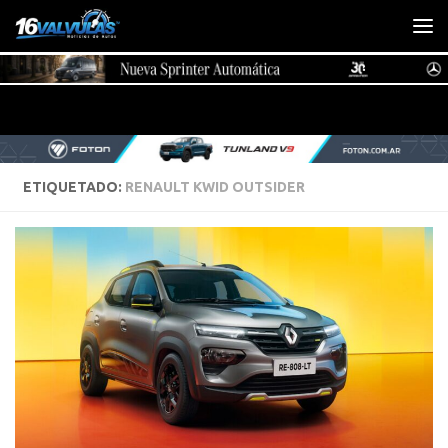
Saltar al contenido
ETIQUETADO:
RENAULT KWID OUTSIDER