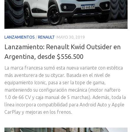
LANZAMIENTOS
/
RENAULT
MAYO 30, 2019
Lanzamiento: Renault Kwid Outsider en
Argentina, desde $556.500
La marca francesa sumó esta nueva variante con estética
más aventurera de su citycar. Basada en el nivel de
equipamiento Iconic, pasa a ser la tope de gama,
manteniendo su configuración mecánica (motor naftero
1.0 de 66 CV y caja manual de 5 marchas). Además, toda la
línea incorpora compatibilidad para Android Auto y Apple
CarPlay y mejoras en los frenos.