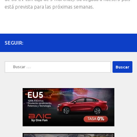
está prevista para las próximas semanas.
SEGUIR:
Buscar: