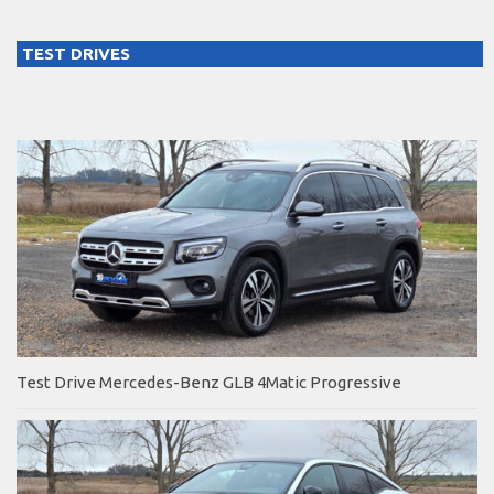
TEST DRIVES
Test Drive Mercedes-Benz GLB 4Matic Progressive