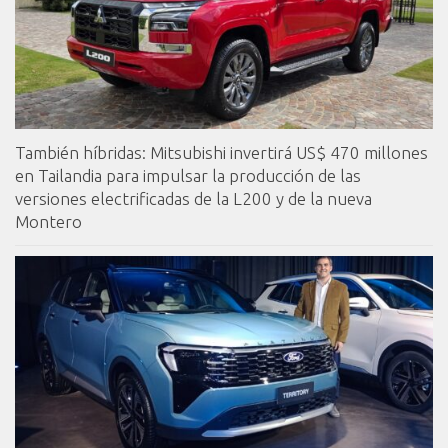
También híbridas: Mitsubishi invertirá US$ 470 millones
en Tailandia para impulsar la producción de las
versiones electrificadas de la L200 y de la nueva
Montero