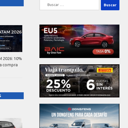
Buscar:
 2026: 10%
la compra
S