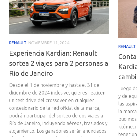
RENAULT
NOVIEMBRE 11, 2024
RENAULT
Experiencia Kardian: Renault
Conta
sortea 2 viajes para 2 personas a
Kardi
Río de Janeiro
cambi
Desde el 1 de noviembre y hasta el 31 de
Luego de
diciembre de 2024 inclusive, quieres realicen
y de equ
un test drive del crossover en cualquier
las aspi
concesionario de la red oficial de la marca,
la marca
podrán participar del sorteo de dos viajes a
pudimos
Río de Janeiro, incluyendo aéreos, traslados y
kilómetr
alojamiento. Los ganadores serán anunciados
tener un