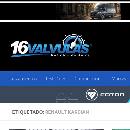
Saltar al contenido
Lanzamientos
Test Drive
Competicion
Marcas
ETIQUETADO:
RENAULT KARDIAN