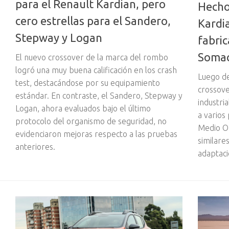
para el Renault Kardian, pero
Hecho
cero estrellas para el Sandero,
Kardi
Stepway y Logan
fabric
Soma
El nuevo crossover de la marca del rombo
logró una muy buena calificación en los crash
Luego de
test, destacándose por su equipamiento
crossove
estándar. En contraste, el Sandero, Stepway y
industri
Logan, ahora evaluados bajo el último
a varios 
protocolo del organismo de seguridad, no
Medio Or
evidenciaron mejoras respecto a las pruebas
similare
anteriores.
adaptaci