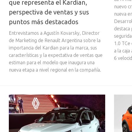
que representa el Kardian,
nuevo c
perspectiva de ventas y sus
nueva er
puntos más destacados
Desarrol
destaca 
Entrevistamos a Agustín Kovarsky, Director
segurida
de Marketing de Renault Argentina sobre la
1.0 TCe 
importancia del Kardian para la marca, sus
a la caj
características y la expectativa de ventas que
6 veloci
estiman para el modelo que inaugura una
nueva etapa a nivel regional en la compañía.