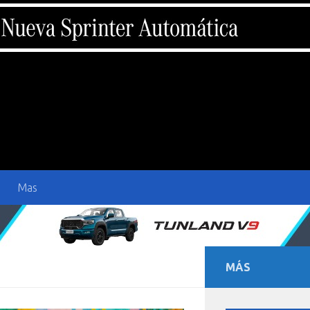
Mas
MÁS