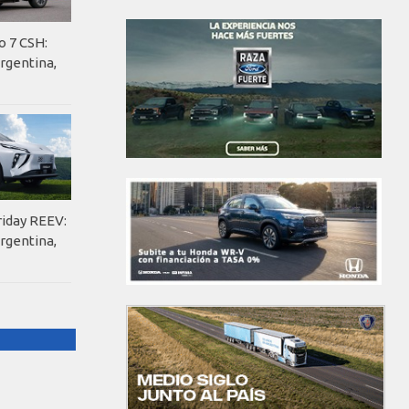
o 7 CSH:
rgentina,
riday REEV:
rgentina,