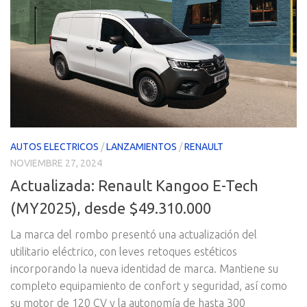
AUTOS ELECTRICOS
/
LANZAMIENTOS
/
RENAULT
NOVIEMBRE 27, 2024
Actualizada: Renault Kangoo E-Tech
(MY2025), desde $49.310.000
La marca del rombo presentó una actualización del
utilitario eléctrico, con leves retoques estéticos
incorporando la nueva identidad de marca. Mantiene su
completo equipamiento de confort y seguridad, así como
su motor de 120 CV y la autonomía de hasta 300