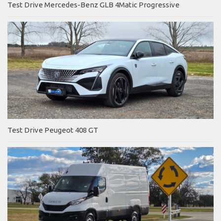
Test Drive Mercedes-Benz GLB 4Matic Progressive
Test Drive Peugeot 408 GT