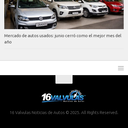
Mercado de autos usados: junio cerró como el mejor mes del
año
16 Valvulas Noticias de Autos © 2025. All Rights Reserved.