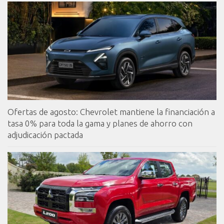
Ofertas de agosto: Chevrolet mantiene la financiación a
tasa 0% para toda la gama y planes de ahorro con
adjudicación pactada