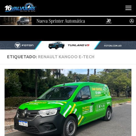
Saltar al contenido
ETIQUETADO:
RENAULT KANGOO E-TECH