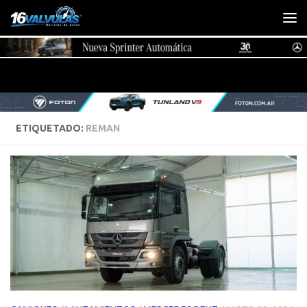
Saltar al contenido
ETIQUETADO:
REMAN