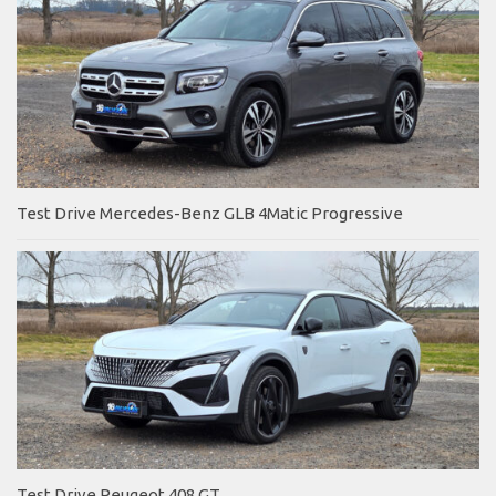
Test Drive Mercedes-Benz GLB 4Matic Progressive
Test Drive Peugeot 408 GT