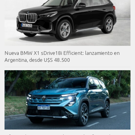
Nueva BMW X1 sDrive18i Efficient: lanzamiento en
Argentina, desde U$S 48.500