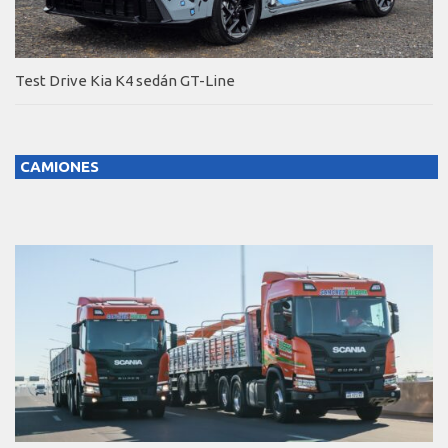
Test Drive Kia K4 sedán GT-Line
CAMIONES