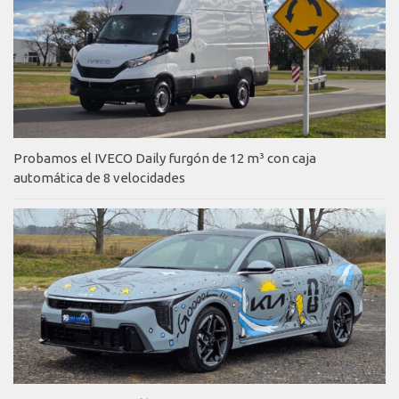
Probamos el IVECO Daily furgón de 12 m³ con caja
automática de 8 velocidades