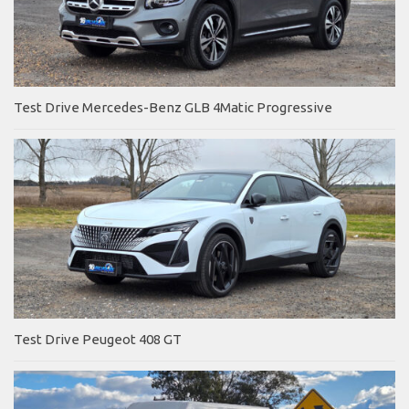
Test Drive Mercedes-Benz GLB 4Matic Progressive
Test Drive Peugeot 408 GT