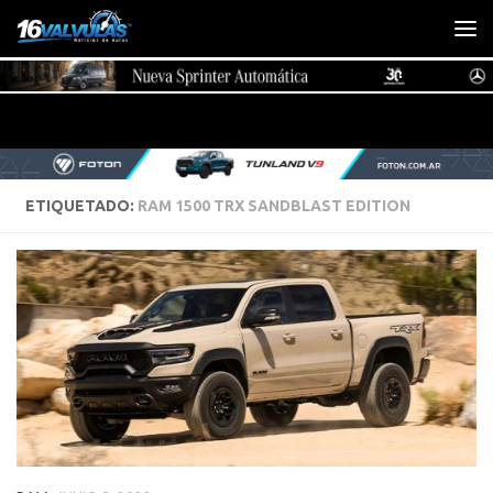
Saltar al contenido
ETIQUETADO:
RAM 1500 TRX SANDBLAST EDITION