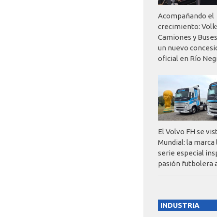
Acompañando el
crecimiento: Vol
Camiones y Buses
un nuevo concesi
oficial en Río Neg
El Volvo FH se vis
Mundial: la marca
serie especial ins
pasión futbolera 
INDUSTRIA