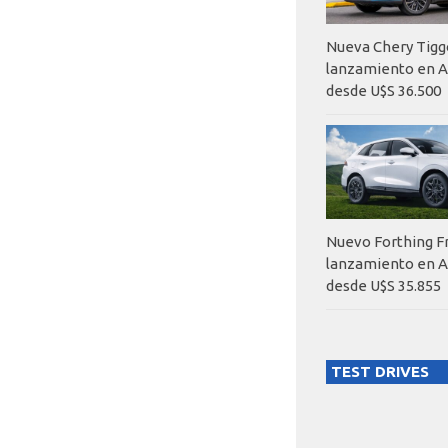
Nueva Chery Tigg
lanzamiento en A
desde U$S 36.500
Nuevo Forthing F
lanzamiento en A
desde U$S 35.855
TEST DRIVES