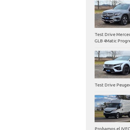
Test Drive Merc
GLB 4Matic Progr
Test Drive Peuge
Probamos el IVEC