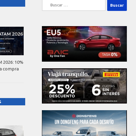
Buscar:
 2026: 10%
la compra
S