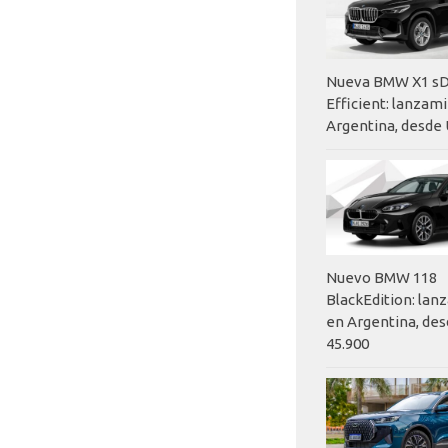
Nueva BMW X1 sD
Efficient: lanzam
Argentina, desde 
Nuevo BMW 118
BlackEdition: la
en Argentina, des
45.900