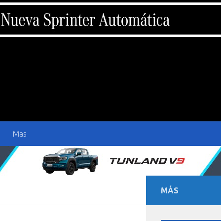
Mas
MÁS