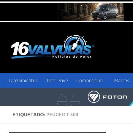
Saltar al contenido
Lanzamientos
Test Drive
Competicion
Marcas
ETIQUETADO:
PEUGEOT 504