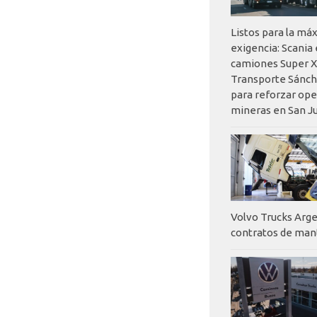
Listos para la má
exigencia: Scania
camiones Super X
Transporte Sánch
para reforzar op
mineras en San J
Volvo Trucks Arge
contratos de ma