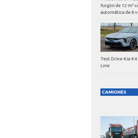
furgón de 12 m³ c
automática de 8 v
Test Drive Kia K4
Line
CAMIONES