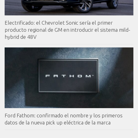
Electrificado: el Chevrolet Sonic sería el primer
producto regional de GM en introducir el sistema mild-
hybrid de 48V
Ford Fathom: confirmado el nombre y los primeros
datos de la nueva pick up eléctrica de la marca