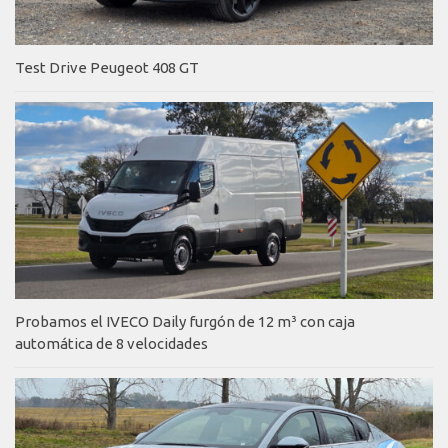
Test Drive Peugeot 408 GT
Probamos el IVECO Daily furgón de 12 m³ con caja
automática de 8 velocidades