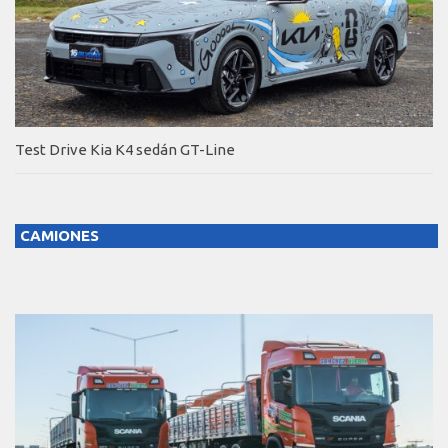
Test Drive Kia K4 sedán GT-Line
CAMIONES