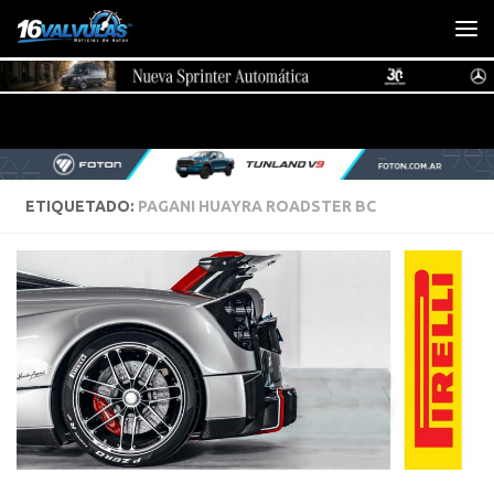
Saltar al contenido
ETIQUETADO:
PAGANI HUAYRA ROADSTER BC