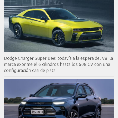
Dodge Charger Super Bee: todavía a la espera del V8, la
marca exprime el 6 cilindros hasta los 608 CV con una
configuración casi de pista