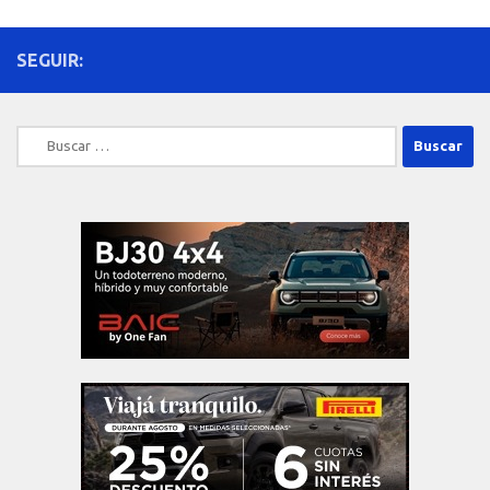
SEGUIR:
Buscar: