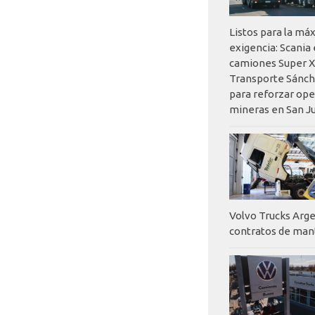
Listos para la má
exigencia: Scania
camiones Super X
Transporte Sánch
para reforzar op
mineras en San J
Volvo Trucks Arge
contratos de ma