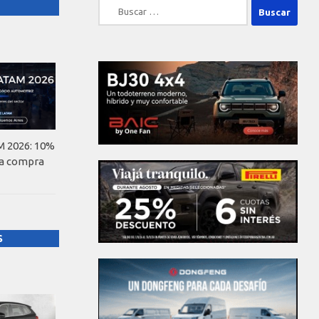
Buscar:
 2026: 10%
la compra
S