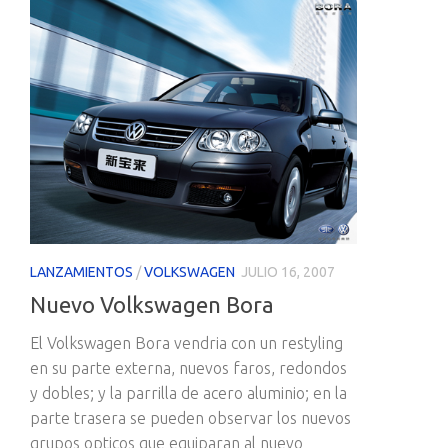
LANZAMIENTOS
/
VOLKSWAGEN
JULIO 16, 2007
Nuevo Volkswagen Bora
El Volkswagen Bora vendria con un restyling
en su parte externa, nuevos faros, redondos
y dobles; y la parrilla de acero aluminio; en la
parte trasera se pueden observar los nuevos
grupos opticos que equiparan al nuevo