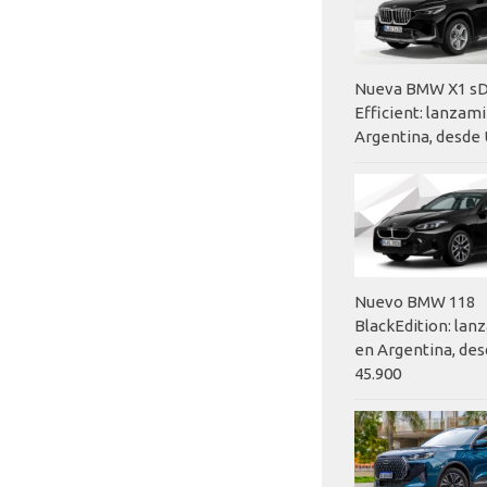
Nueva BMW X1 sD
Efficient: lanzam
Argentina, desde 
Nuevo BMW 118
BlackEdition: la
en Argentina, des
45.900