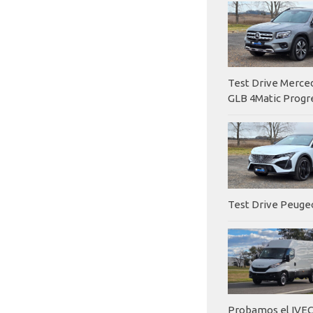
Test Drive Merc
GLB 4Matic Progr
Test Drive Peuge
Probamos el IVEC