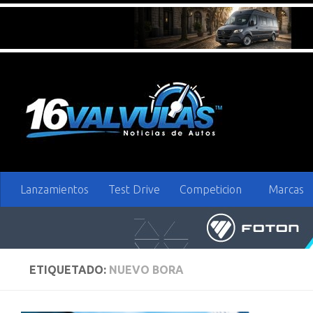
Saltar al contenido
Lanzamientos
Test Drive
Competicion
Marcas
ETIQUETADO:
NUEVO BORA