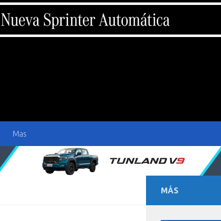
Mas
MÁS