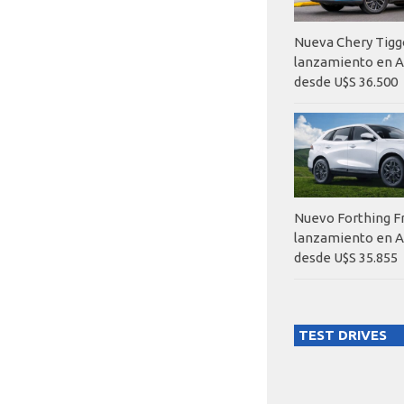
Nueva Chery Tigg
lanzamiento en A
desde U$S 36.500
Nuevo Forthing F
lanzamiento en A
desde U$S 35.855
TEST DRIVES