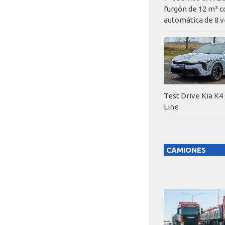
furgón de 12 m³ c
automática de 8 v
Test Drive Kia K4
Line
CAMIONES