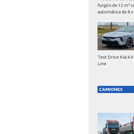
furgón de 12 m³ c
automática de 8 v
Test Drive Kia K4
Line
CAMIONES