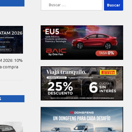
Buscar:
 2026: 10%
la compra
S