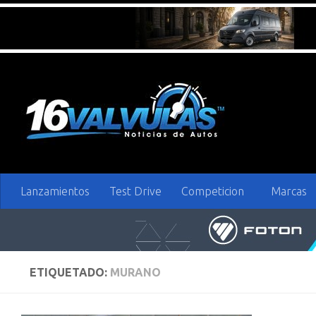
Saltar al contenido
Lanzamientos
Test Drive
Competicion
Marcas
ETIQUETADO:
MURANO