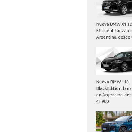
Nueva BMW X1 sD
Efficient: lanzam
Argentina, desde 
Nuevo BMW 118
BlackEdition: la
en Argentina, des
45.900