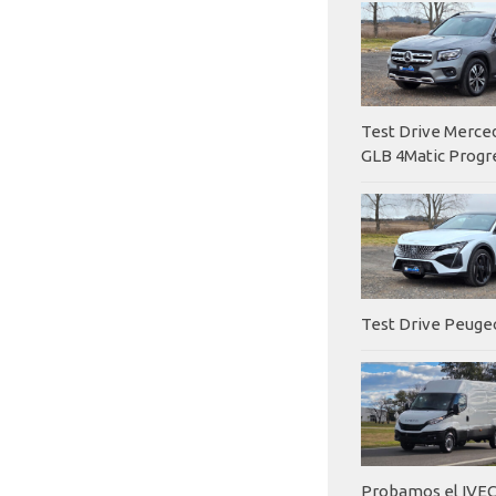
Test Drive Merc
GLB 4Matic Progr
Test Drive Peuge
Probamos el IVEC