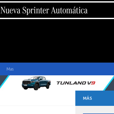
Mas
MÁS