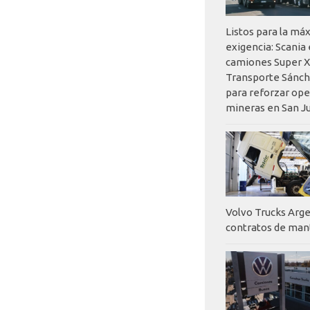
Listos para la má
exigencia: Scania
camiones Super X
Transporte Sánch
para reforzar op
mineras en San J
Volvo Trucks Arge
contratos de ma