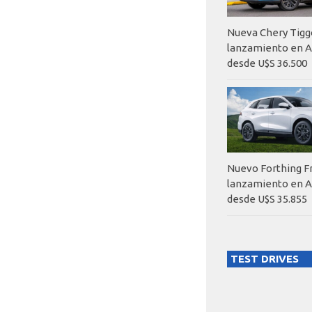
Nueva Chery Tigg
lanzamiento en A
desde U$S 36.500
Nuevo Forthing F
lanzamiento en A
desde U$S 35.855
TEST DRIVES