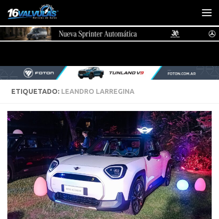
Saltar al contenido
ETIQUETADO:
LEANDRO LARREGINA