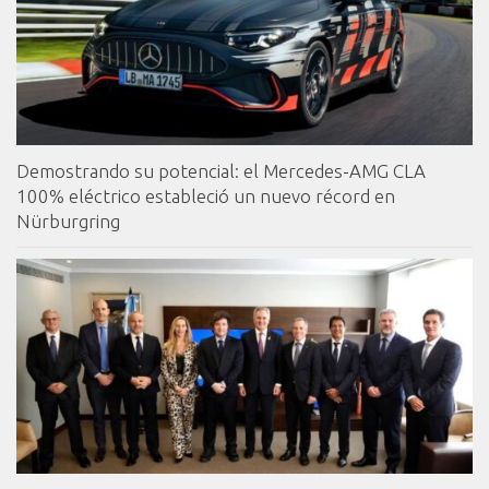
Demostrando su potencial: el Mercedes-AMG CLA
100% eléctrico estableció un nuevo récord en
Nürburgring