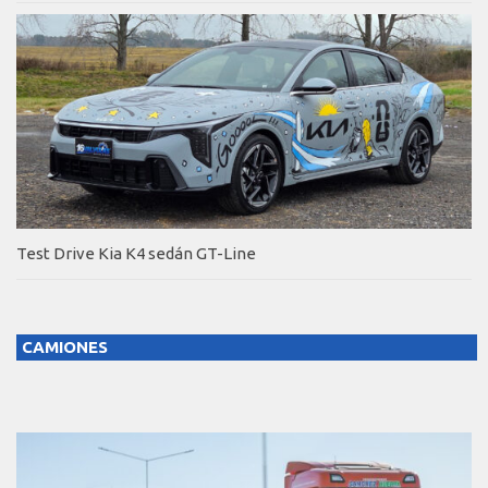
Test Drive Kia K4 sedán GT-Line
CAMIONES