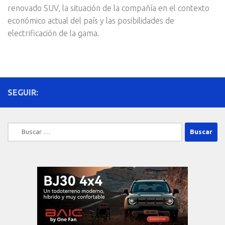
renovado SUV, la situación de la compañía en el contexto
económico actual del país y las posibilidades de
electrificación de la gama.
SEGUIR:
Buscar: