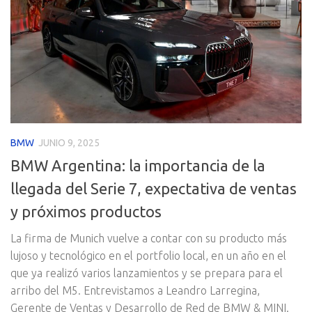
BMW
JUNIO 9, 2025
BMW Argentina: la importancia de la
llegada del Serie 7, expectativa de ventas
y próximos productos
La firma de Munich vuelve a contar con su producto más
lujoso y tecnológico en el portfolio local, en un año en el
que ya realizó varios lanzamientos y se prepara para el
arribo del M5. Entrevistamos a Leandro Larregina,
Gerente de Ventas y Desarrollo de Red de BMW & MINI.