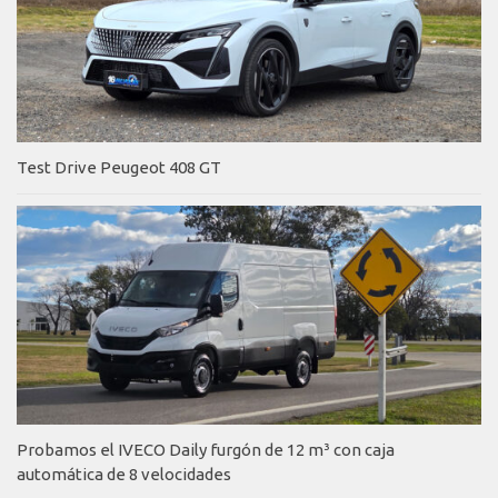
Test Drive Peugeot 408 GT
Probamos el IVECO Daily furgón de 12 m³ con caja
automática de 8 velocidades