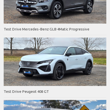
Test Drive Mercedes-Benz GLB 4Matic Progressive
Test Drive Peugeot 408 GT