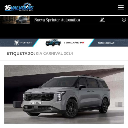
Saltar al contenido
ETIQUETADO:
KIA CARNIVAL 2024