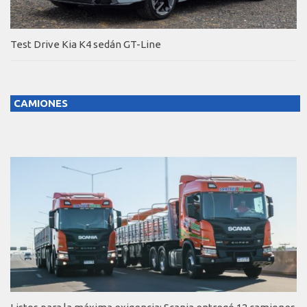
Test Drive Kia K4 sedán GT-Line
CAMIONES