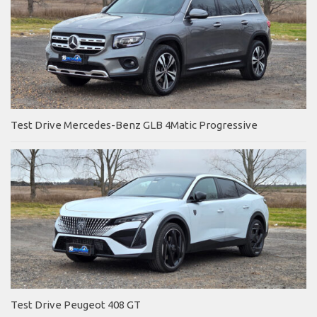
Test Drive Mercedes-Benz GLB 4Matic Progressive
Test Drive Peugeot 408 GT