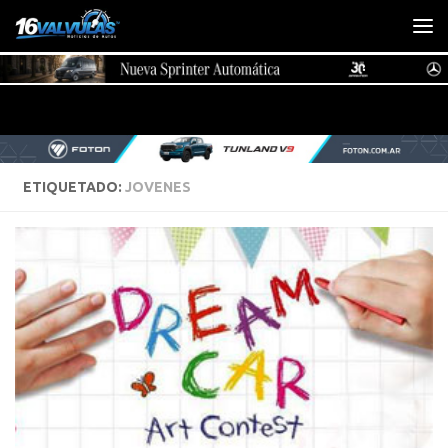
Saltar al contenido
ETIQUETADO:
JOVENES