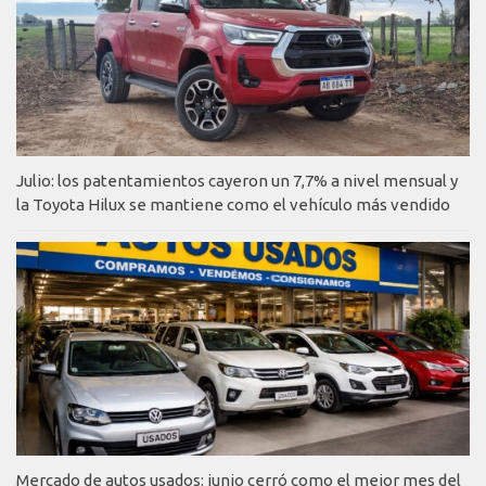
Julio: los patentamientos cayeron un 7,7% a nivel mensual y
la Toyota Hilux se mantiene como el vehículo más vendido
Mercado de autos usados: junio cerró como el mejor mes del