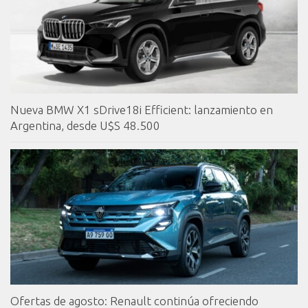
Nueva BMW X1 sDrive18i Efficient: lanzamiento en
Argentina, desde U$S 48.500
Ofertas de agosto: Renault continúa ofreciendo