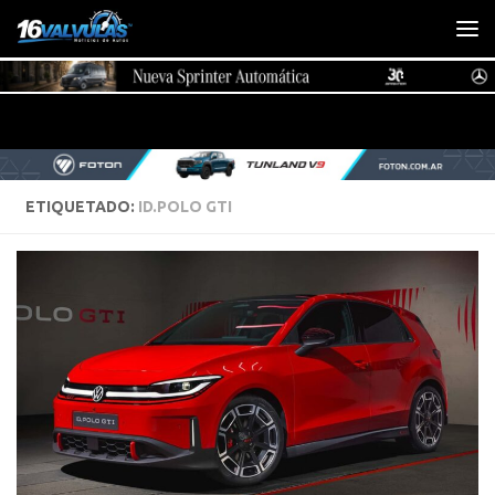
Saltar al contenido
ETIQUETADO:
ID.POLO GTI