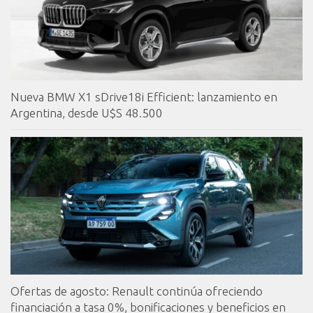
Nueva BMW X1 sDrive18i Efficient: lanzamiento en
Argentina, desde U$S 48.500
Ofertas de agosto: Renault continúa ofreciendo
financiación a tasa 0%, bonificaciones y beneficios en