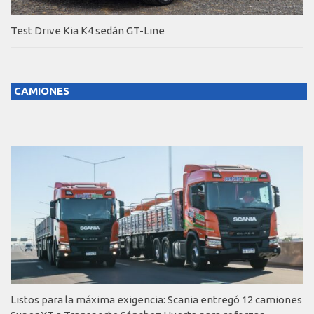
Test Drive Kia K4 sedán GT-Line
CAMIONES
Listos para la máxima exigencia: Scania entregó 12 camiones