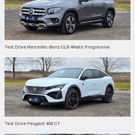
Test Drive Mercedes-Benz GLB 4Matic Progressive
Test Drive Peugeot 408 GT