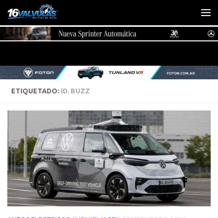
Saltar al contenido
ETIQUETADO:
ID. BUZZ