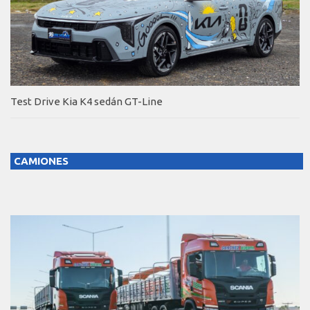
Test Drive Kia K4 sedán GT-Line
CAMIONES