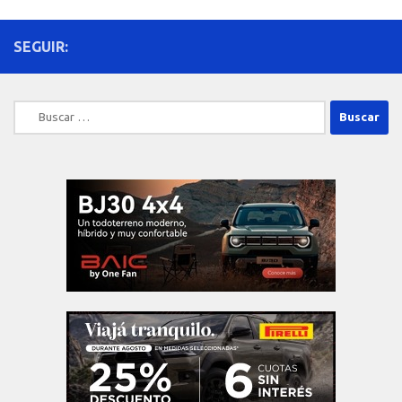
SEGUIR:
Buscar: