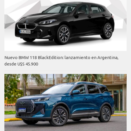
Nuevo BMW 118 BlackEdition: lanzamiento en Argentina,
desde U$S 45.900