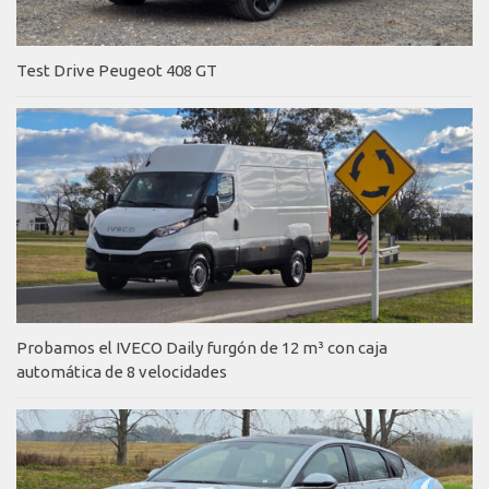
Test Drive Peugeot 408 GT
Probamos el IVECO Daily furgón de 12 m³ con caja
automática de 8 velocidades