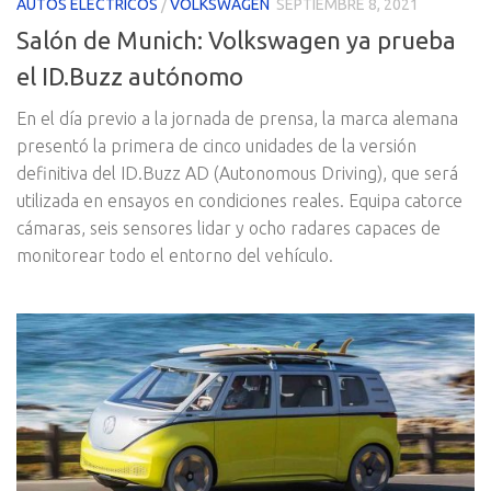
AUTOS ELECTRICOS
/
VOLKSWAGEN
SEPTIEMBRE 8, 2021
Salón de Munich: Volkswagen ya prueba
el ID.Buzz autónomo
En el día previo a la jornada de prensa, la marca alemana
presentó la primera de cinco unidades de la versión
definitiva del ID.Buzz AD (Autonomous Driving), que será
utilizada en ensayos en condiciones reales. Equipa catorce
cámaras, seis sensores lidar y ocho radares capaces de
monitorear todo el entorno del vehículo.