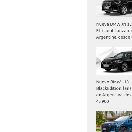
Nueva BMW X1 sD
Efficient: lanzam
Argentina, desde 
Nuevo BMW 118
BlackEdition: la
en Argentina, des
45.900