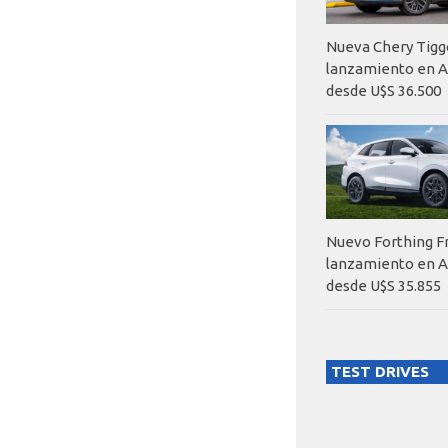
Nueva Chery Tigg
lanzamiento en A
desde U$S 36.500
Nuevo Forthing F
lanzamiento en A
desde U$S 35.855
TEST DRIVES