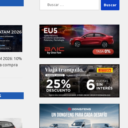
Buscar:
 2026: 10%
la compra
S