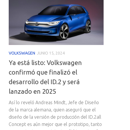
VOLKSWAGEN
JUNIO 15, 2024
Ya está listo: Volkswagen
confirmó que finalizó el
desarrollo del ID.2 y será
lanzado en 2025
Así lo reveló Andreas Mindt, Jefe de Diseño
de la marca alemana, quien aseguró que el
diseño de la versión de producción del ID.2all
Concept es aún mejor que el prototipo, tanto