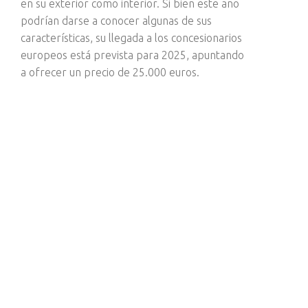
en su exterior como interior. Si bien este año
podrían darse a conocer algunas de sus
características, su llegada a los concesionarios
europeos está prevista para 2025, apuntando
a ofrecer un precio de 25.000 euros.