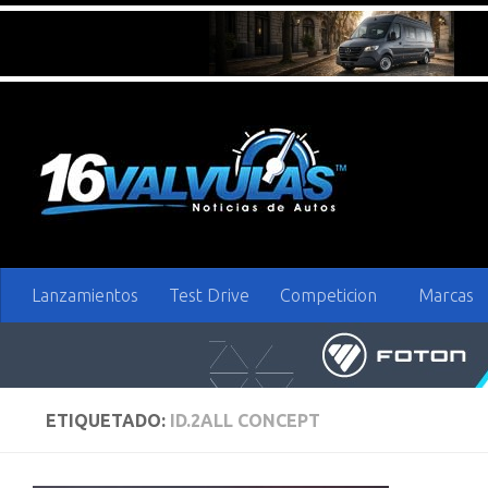
Saltar al contenido
Lanzamientos
Test Drive
Competicion
Marcas
ETIQUETADO:
ID.2ALL CONCEPT