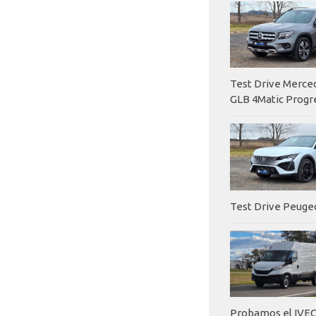
Test Drive Merc
GLB 4Matic Progr
Test Drive Peuge
Probamos el IVEC