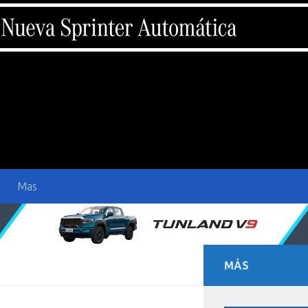
Mas
MÁS