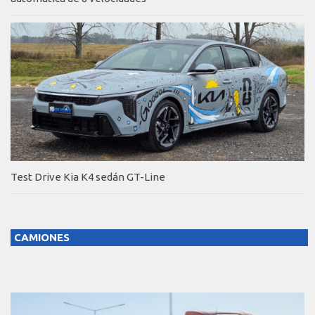
Test Drive Kia K4 sedán GT-Line
CAMIONES