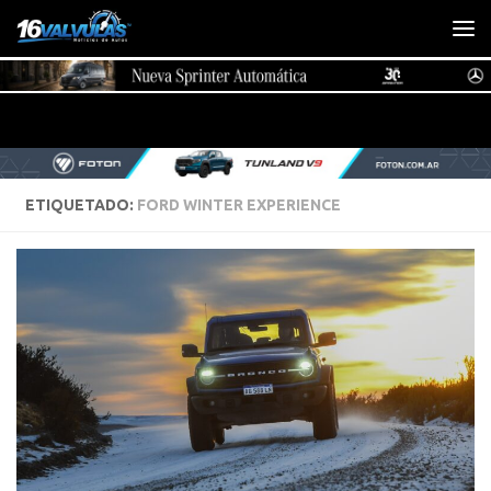
Saltar al contenido
ETIQUETADO:
FORD WINTER EXPERIENCE