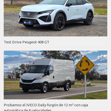
Test Drive Peugeot 408 GT
Probamos el IVECO Daily furgón de 12 m³ con caja
automática de 8 velocidades