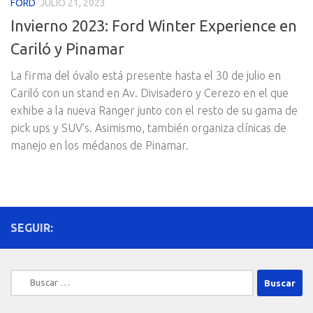
FORD
JULIO 21, 2023
Invierno 2023: Ford Winter Experience en
Cariló y Pinamar
La firma del óvalo está presente hasta el 30 de julio en
Cariló con un stand en Av. Divisadero y Cerezo en el que
exhibe a la nueva Ranger junto con el resto de su gama de
pick ups y SUV’s. Asimismo, también organiza clínicas de
manejo en los médanos de Pinamar.
SEGUIR:
Buscar: