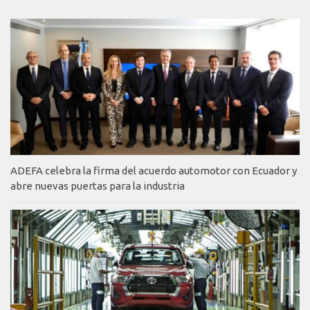
ADEFA celebra la firma del acuerdo automotor con Ecuador y
abre nuevas puertas para la industria