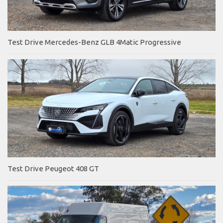
Test Drive Mercedes-Benz GLB 4Matic Progressive
Test Drive Peugeot 408 GT