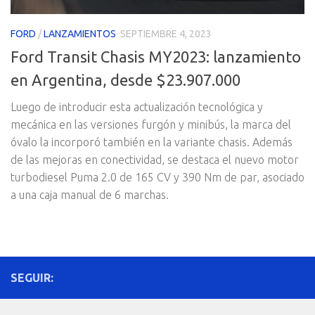
FORD
/
LANZAMIENTOS
SEPTIEMBRE 4, 2023
Ford Transit Chasis MY2023: lanzamiento
en Argentina, desde $23.907.000
Luego de introducir esta actualización tecnológica y
mecánica en las versiones furgón y minibús, la marca del
óvalo la incorporó también en la variante chasis. Además
de las mejoras en conectividad, se destaca el nuevo motor
turbodiesel Puma 2.0 de 165 CV y 390 Nm de par, asociado
a una caja manual de 6 marchas.
SEGUIR: