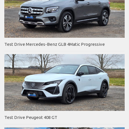
Test Drive Mercedes-Benz GLB 4Matic Progressive
Test Drive Peugeot 408 GT