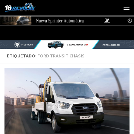
Saltar al contenido
ETIQUETADO:
FORD TRANSIT CHASIS