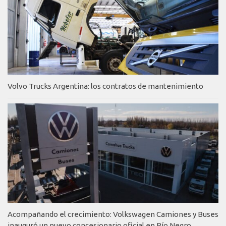
Volvo Trucks Argentina: los contratos de mantenimiento
Acompañando el crecimiento: Volkswagen Camiones y Buses
inauguró un nuevo concesionario oficial en Río Negro