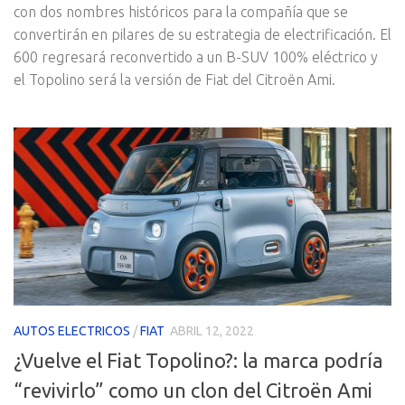
con dos nombres históricos para la compañía que se
convertirán en pilares de su estrategia de electrificación. El
600 regresará reconvertido a un B-SUV 100% eléctrico y
el Topolino será la versión de Fiat del Citroën Ami.
AUTOS ELECTRICOS
/
FIAT
ABRIL 12, 2022
¿Vuelve el Fiat Topolino?: la marca podría
“revivirlo” como un clon del Citroën Ami