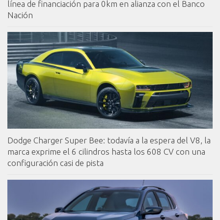
línea de financiación para 0km en alianza con el Banco
Nación
Dodge Charger Super Bee: todavía a la espera del V8, la
marca exprime el 6 cilindros hasta los 608 CV con una
configuración casi de pista