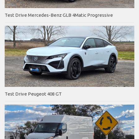
Test Drive Mercedes-Benz GLB 4Matic Progressive
Test Drive Peugeot 408 GT