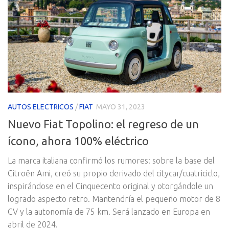
AUTOS ELECTRICOS
/
FIAT
MAYO 31, 2023
Nuevo Fiat Topolino: el regreso de un
ícono, ahora 100% eléctrico
La marca italiana confirmó los rumores: sobre la base del
Citroën Ami, creó su propio derivado del citycar/cuatriciclo,
inspirándose en el Cinquecento original y otorgándole un
logrado aspecto retro. Mantendría el pequeño motor de 8
CV y la autonomía de 75 km. Será lanzado en Europa en
abril de 2024.