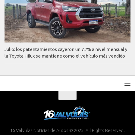
Julio: los patentamientos cayeron un 7,7% a nivel mensual y
la Toyota Hilux se mantiene como el vehículo más vendido
16 Valvulas Noticias de Autos © 2025. All Rights Reserved.