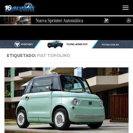
Saltar al contenido
ETIQUETADO:
FIAT TOPOLINO