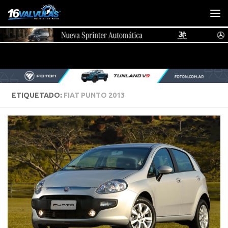
Saltar al contenido
ETIQUETADO:
FIAT PUNTO 2013