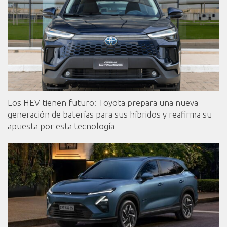
Los HEV tienen futuro: Toyota prepara una nueva
generación de baterías para sus híbridos y reafirma su
apuesta por esta tecnología