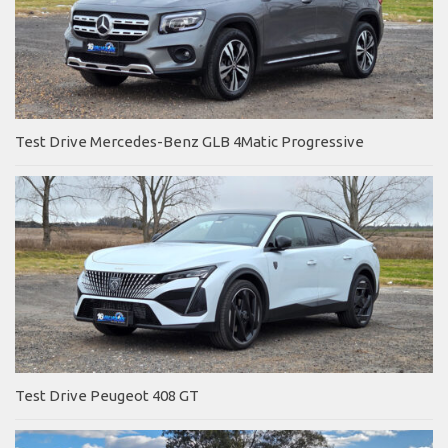
Test Drive Mercedes-Benz GLB 4Matic Progressive
Test Drive Peugeot 408 GT