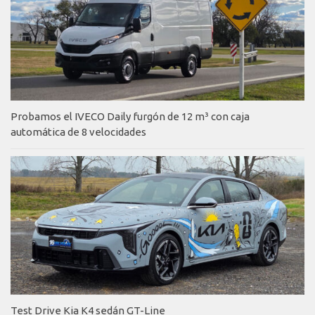
Probamos el IVECO Daily furgón de 12 m³ con caja
automática de 8 velocidades
Test Drive Kia K4 sedán GT-Line