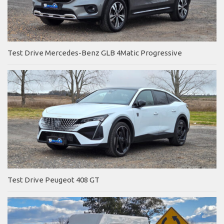
Test Drive Mercedes-Benz GLB 4Matic Progressive
Test Drive Peugeot 408 GT