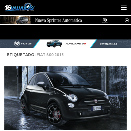
Saltar al contenido
ETIQUETADO:
FIAT 500 2013