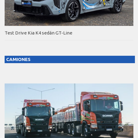
Test Drive Kia K4 sedán GT-Line
CAMIONES