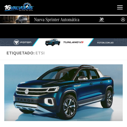
Saltar al contenido
ETIQUETADO:
ETSI