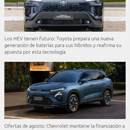
Los HEV tienen futuro: Toyota prepara una nueva
generación de baterías para sus híbridos y reafirma su
apuesta por esta tecnología
Ofertas de agosto: Chevrolet mantiene la financiación a