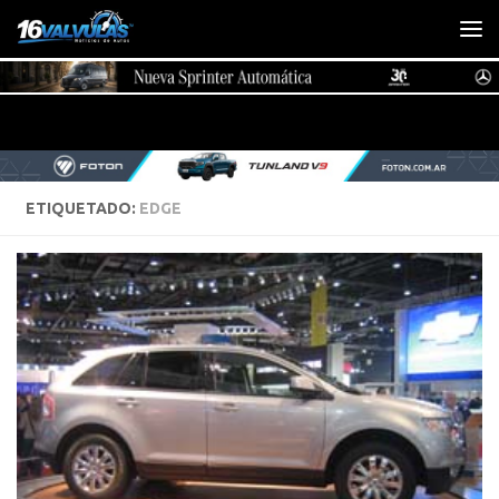
Saltar al contenido
ETIQUETADO:
EDGE