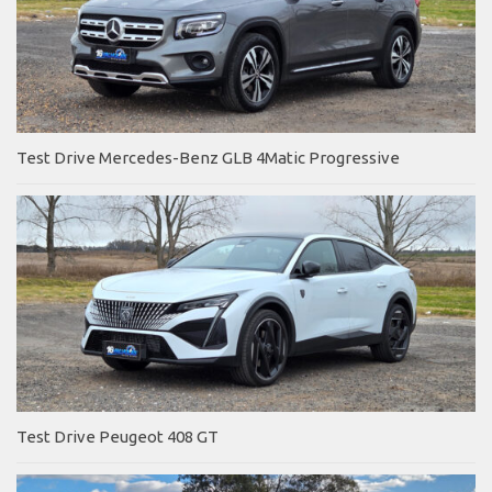
Test Drive Mercedes-Benz GLB 4Matic Progressive
Test Drive Peugeot 408 GT