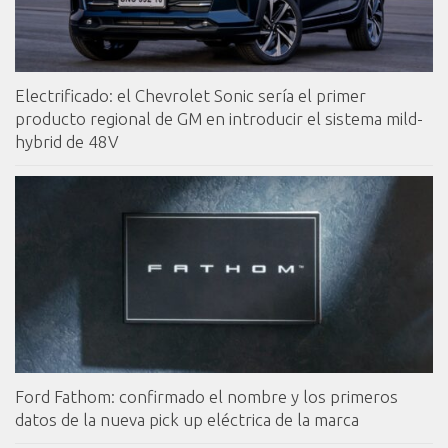
Electrificado: el Chevrolet Sonic sería el primer
producto regional de GM en introducir el sistema mild-
hybrid de 48V
Ford Fathom: confirmado el nombre y los primeros
datos de la nueva pick up eléctrica de la marca