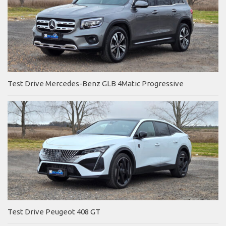
Test Drive Mercedes-Benz GLB 4Matic Progressive
Test Drive Peugeot 408 GT