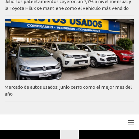
Julio: los patentamientos cayeron un 7,7% a nivel mensual y
la Toyota Hilux se mantiene como el vehículo más vendido
Mercado de autos usados: junio cerró como el mejor mes del
año