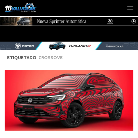
Saltar al contenido
ETIQUETADO:
CROSSOVE