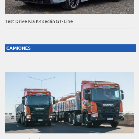
Test Drive Kia K4 sedán GT-Line
CAMIONES