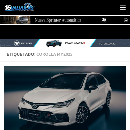
Saltar al contenido
ETIQUETADO:
COROLLA MY2025