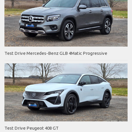
Test Drive Mercedes-Benz GLB 4Matic Progressive
Test Drive Peugeot 408 GT