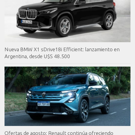
Nueva BMW X1 sDrive18i Efficient: lanzamiento en
Argentina, desde U$S 48.500
Ofertas de agosto: Renault continúa ofreciendo