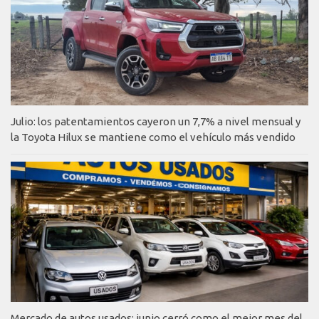
Julio: los patentamientos cayeron un 7,7% a nivel mensual y
la Toyota Hilux se mantiene como el vehículo más vendido
Mercado de autos usados: junio cerró como el mejor mes del