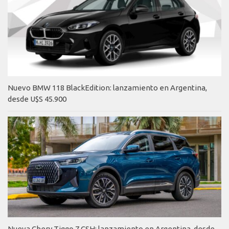
Nuevo BMW 118 BlackEdition: lanzamiento en Argentina,
desde U$S 45.900
Nueva Chery Tiggo 7 CSH: lanzamiento en Argentina, desde