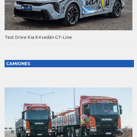
Test Drive Kia K4 sedán GT-Line
CAMIONES