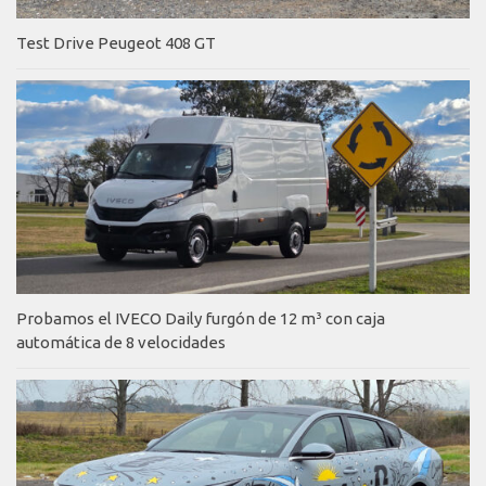
Test Drive Peugeot 408 GT
Probamos el IVECO Daily furgón de 12 m³ con caja
automática de 8 velocidades