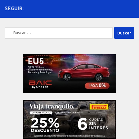
SEGUIR:
Buscar: