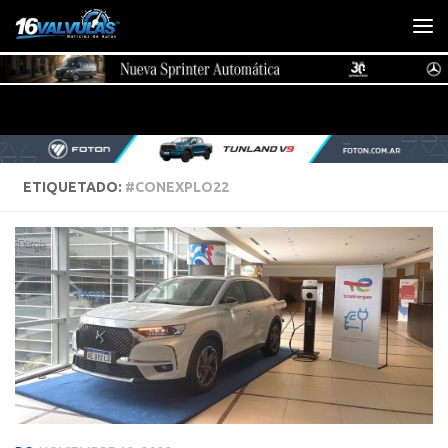
Saltar al contenido
ETIQUETADO:
#CONEXPLO22