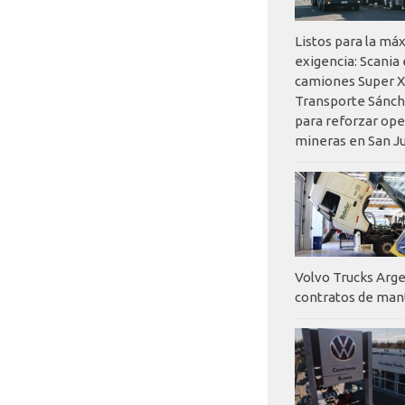
Listos para la má
exigencia: Scania
camiones Super X
Transporte Sánch
para reforzar op
mineras en San J
Volvo Trucks Arge
contratos de ma