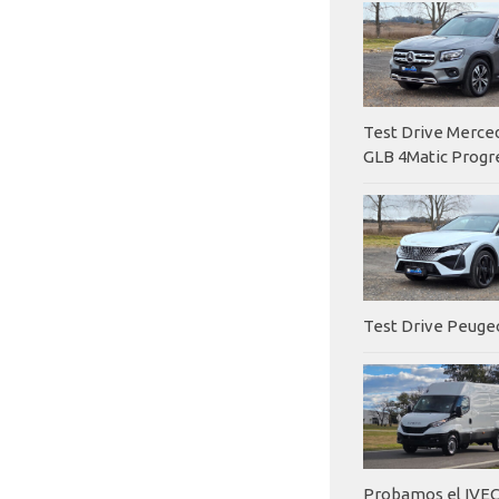
Test Drive Merc
GLB 4Matic Progr
Test Drive Peuge
Probamos el IVEC