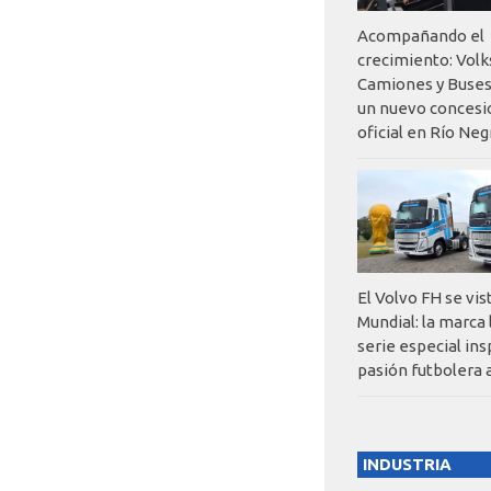
Acompañando el
crecimiento: Vol
Camiones y Buses
un nuevo concesi
oficial en Río Neg
El Volvo FH se vis
Mundial: la marca
serie especial ins
pasión futbolera 
INDUSTRIA