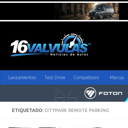
Saltar al contenido
Lanzamientos
Test Drive
Competicion
Marcas
ETIQUETADO:
CITYPARK REMOTE PARKING