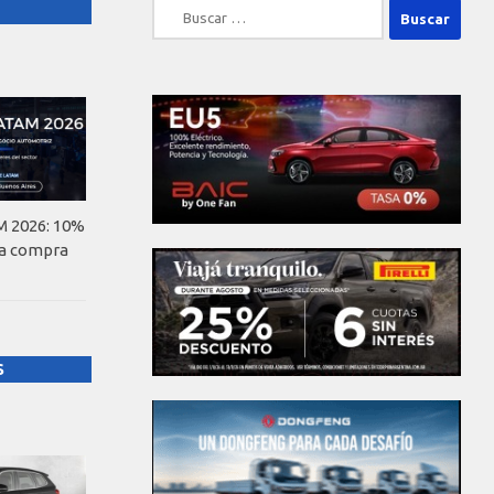
Buscar:
 2026: 10%
la compra
S