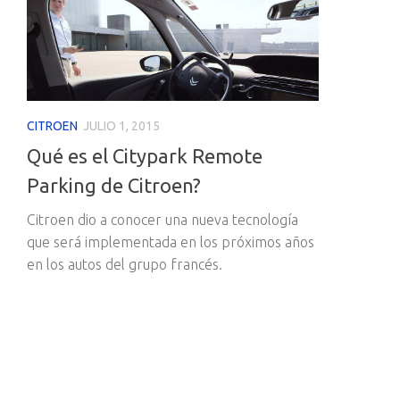
CITROEN
JULIO 1, 2015
Qué es el Citypark Remote
Parking de Citroen?
Citroen dio a conocer una nueva tecnología
que será implementada en los próximos años
en los autos del grupo francés.