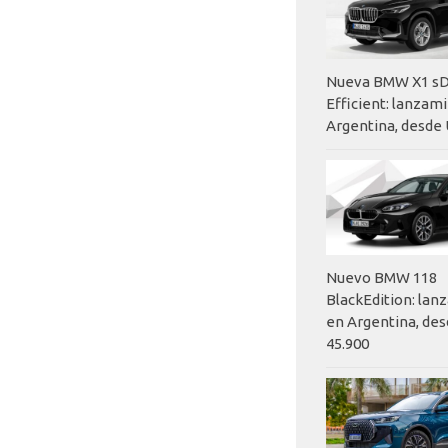
Nueva BMW X1 sD
Efficient: lanzam
Argentina, desde 
Nuevo BMW 118
BlackEdition: la
en Argentina, des
45.900