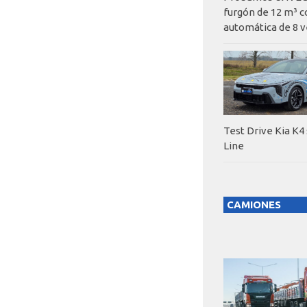
furgón de 12 m³ c
automática de 8 v
Test Drive Kia K4
Line
CAMIONES