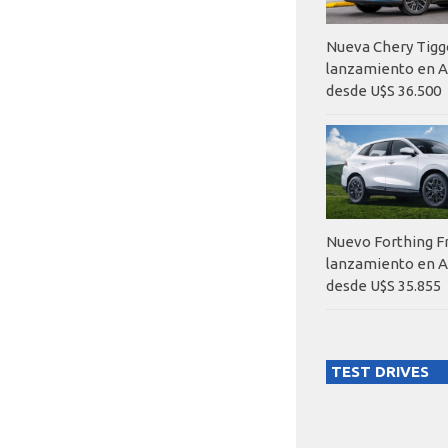
Nueva Chery Tigg
lanzamiento en A
desde U$S 36.500
Nuevo Forthing F
lanzamiento en A
desde U$S 35.855
TEST DRIVES