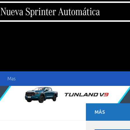
Mas
MÁS