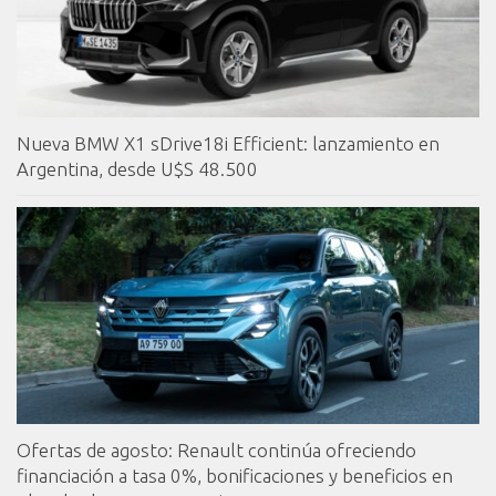
Nueva BMW X1 sDrive18i Efficient: lanzamiento en
Argentina, desde U$S 48.500
Ofertas de agosto: Renault continúa ofreciendo
financiación a tasa 0%, bonificaciones y beneficios en