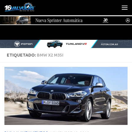
Saltar al contenido
ETIQUETADO:
BMW X2 M35I