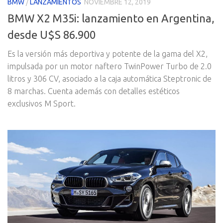
BMW
/
LANZAMIENTOS
NOVIEMBRE 12, 2019
BMW X2 M35i: lanzamiento en Argentina,
desde U$S 86.900
Es la versión más deportiva y potente de la gama del X2,
impulsada por un motor naftero TwinPower Turbo de 2.0
litros y 306 CV, asociado a la caja automática Steptronic de
8 marchas. Cuenta además con detalles estéticos
exclusivos M Sport.