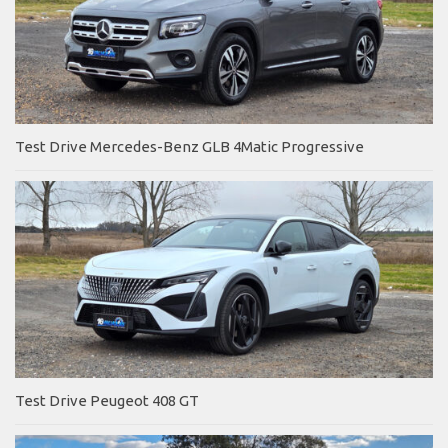
Test Drive Mercedes-Benz GLB 4Matic Progressive
Test Drive Peugeot 408 GT