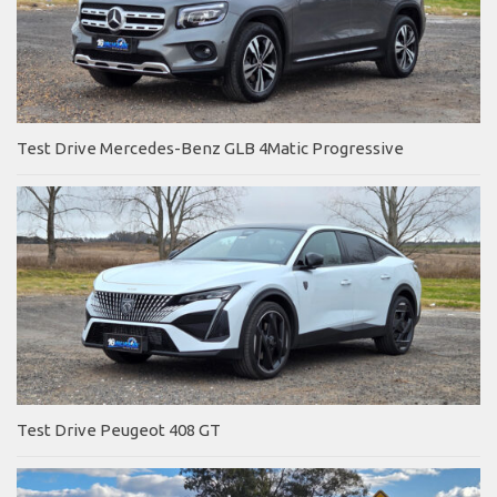
Test Drive Mercedes-Benz GLB 4Matic Progressive
Test Drive Peugeot 408 GT