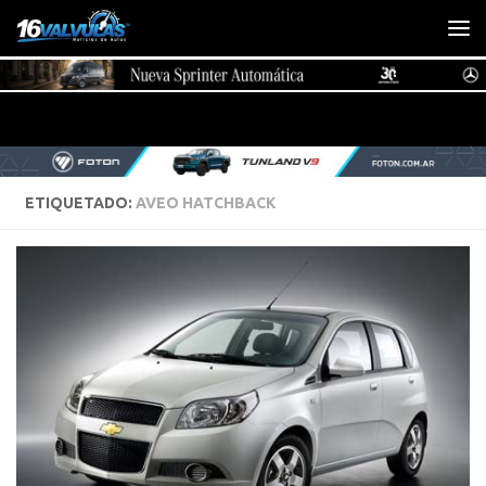
Saltar al contenido
ETIQUETADO:
AVEO HATCHBACK