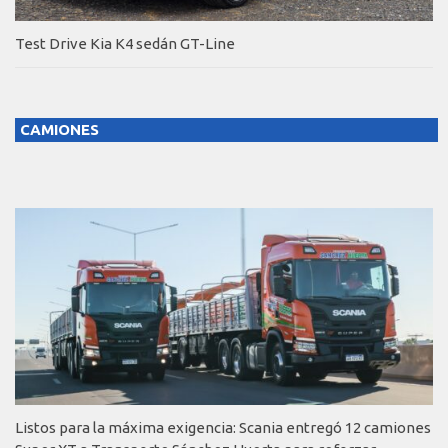
Test Drive Kia K4 sedán GT-Line
CAMIONES
Listos para la máxima exigencia: Scania entregó 12 camiones