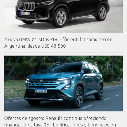
Nueva BMW X1 sDrive18i Efficient: lanzamiento en
Argentina, desde U$S 48.500
Ofertas de agosto: Renault continúa ofreciendo
financiación a tasa 0%, bonificaciones y beneficios en