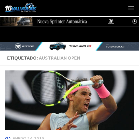
Saltar al contenido
ETIQUETADO:
AUSTRALIAN OPEN
KIA
ENERO 24, 2019