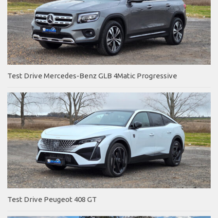
Test Drive Mercedes-Benz GLB 4Matic Progressive
Test Drive Peugeot 408 GT