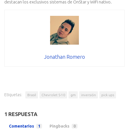
destacan los exclusivos sistemas de OnStar y WiFi nativo.
Jonathan Romero
Etiquetas:
Brasil
Chevrolet S-10
gm
inversión
pick ups
1 RESPUESTA
Comentarios
1
Pingbacks
0