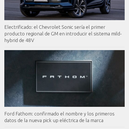
Electrificado: el Chevrolet Sonic sería el primer
producto regional de GM en introducir el sistema mild-
hybrid de 48V
Ford Fathom: confirmado el nombre y los primeros
datos de la nueva pick up eléctrica de la marca