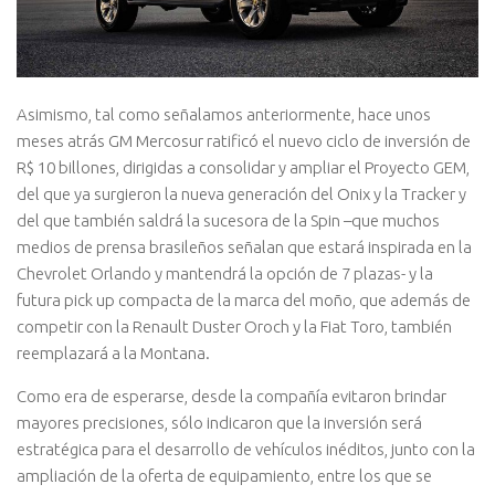
Asimismo, tal como señalamos anteriormente, hace unos
meses atrás GM Mercosur ratificó el nuevo ciclo de inversión de
R$ 10 billones, dirigidas a consolidar y ampliar el Proyecto GEM,
del que ya surgieron la nueva generación del Onix y la Tracker y
del que también saldrá la sucesora de la Spin –que muchos
medios de prensa brasileños señalan que estará inspirada en la
Chevrolet Orlando y mantendrá la opción de 7 plazas- y la
futura pick up compacta de la marca del moño, que además de
competir con la Renault Duster Oroch y la Fiat Toro, también
reemplazará a la Montana.
Como era de esperarse, desde la compañía evitaron brindar
mayores precisiones, sólo indicaron que la inversión será
estratégica para el desarrollo de vehículos inéditos, junto con la
ampliación de la oferta de equipamiento, entre los que se