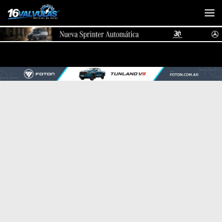
Saltar al contenido