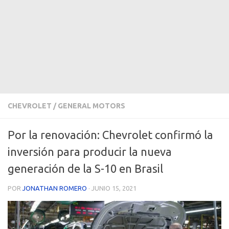
CHEVROLET
/
GENERAL MOTORS
Por la renovación: Chevrolet confirmó la
inversión para producir la nueva
generación de la S-10 en Brasil
POR
JONATHAN ROMERO
·
JUNIO 15, 2021