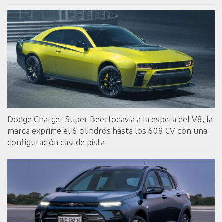
Dodge Charger Super Bee: todavía a la espera del V8, la
marca exprime el 6 cilindros hasta los 608 CV con una
configuración casi de pista