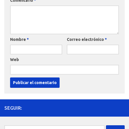
Comentario
*
Nombre
*
Correo electrónico
*
Web
SEGUIR:
Buscar: