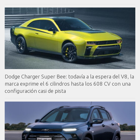
Dodge Charger Super Bee: todavía a la espera del V8, la
marca exprime el 6 cilindros hasta los 608 CV con una
configuración casi de pista