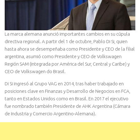
La marca alemana anunció importantes cambios en su cúpula
directiva regional. A partir del 1 de octubre, Pablo Di Si, quien
hasta ahora se desempeñaba como Presidente y CEO de la filial
argentina, asumió como Presidente y CEO de Volkswagen
Región SAM (integrada por América del Sur, Central y Caribe) y
CEO de Volkswagen do Brasil.
Di Si ingresó al Grupo VAG en 2014, tras haber trabajado en
posiciones clave en Finanzas y Desarrollo de Negocios en FCA,
tanto en Estados Unidos como en Brasil. En 2017 el ejecutivo
fue nombrado también Presidente de AHK Argentina (Cámara
de Industria y Comercio Argentino-Alemana).