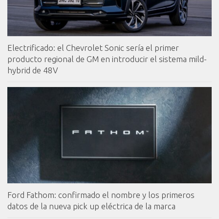
Electrificado: el Chevrolet Sonic sería el primer
producto regional de GM en introducir el sistema mild-
hybrid de 48V
Ford Fathom: confirmado el nombre y los primeros
datos de la nueva pick up eléctrica de la marca