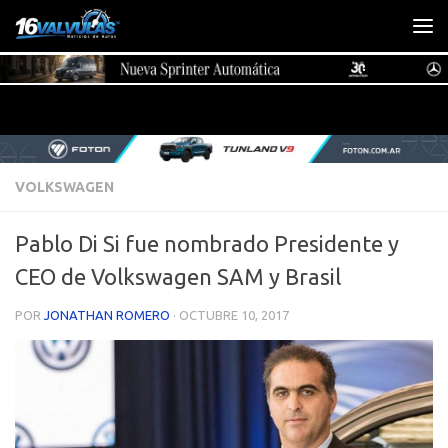
Saltar al contenido
VOLKSWAGEN
Pablo Di Si fue nombrado Presidente y
CEO de Volkswagen SAM y Brasil
POR
JONATHAN ROMERO
·
OCTUBRE 10, 2017