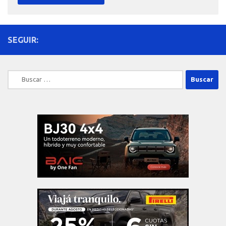
SEGUIR:
Buscar: