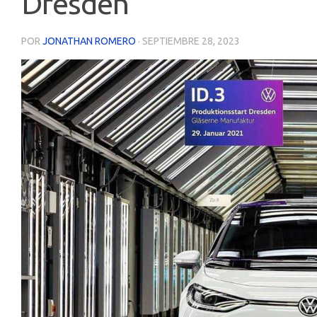
Dresden
POR
JONATHAN ROMERO
·
SEPTIEMBRE 28, 2023