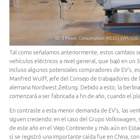
Tal como señalamos anteriormente, estos cambios 
vehículos eléctricos a nivel general, que bajó en un
incluso algunos potenciales compradores de EV’s, e
Manfred Wulff, jefe del Consejo de trabajadores de l
alemana Nordwest Zeitung. Debido a esto, la berlina
comenzará a ser fabricada a fin de año, cuando el plan 
En contraste a esta menor demanda de EV’s, las ven
siguen creciendo: en el caso del Grupo Volkswagen, 
de este año en el Viejo Continente y más aún en Es
sí se registró una importante caída fue en China, con