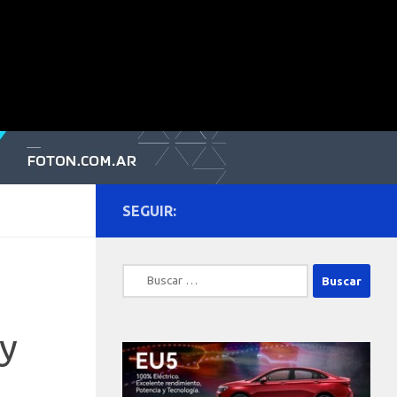
SEGUIR:
Buscar:
 y