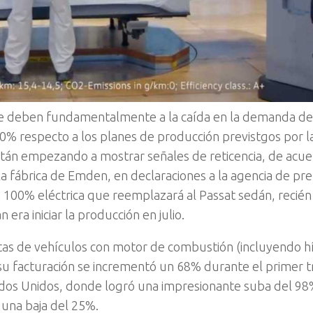
se deben fundamentalmente a la caída en la demanda de
 30% respecto a los planes de producción previstgos por l
stán empezando a mostrar señales de reticencia, de acue
a fábrica de Emden, en declaraciones a la agencia de pr
 100% eléctrica que reemplazará al Passat sedán, recién
era iniciar la producción en julio.
tas de vehículos con motor de combustión (incluyendo h
su facturación se incrementó un 68% durante el primer t
tados Unidos, donde logró una impresionante suba del 9
 una baja del 25%.