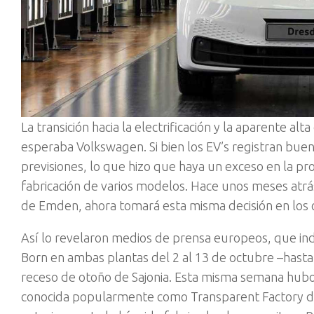
La transición hacia la electrificación y la aparente a
esperaba Volkswagen. Si bien los EV’s registran buenas
previsiones, lo que hizo que haya un exceso en la pr
fabricación de varios modelos. Hace unos meses atrá
de Emden, ahora tomará esta misma decisión en los 
Así lo revelaron medios de prensa europeos, que ind
Born en ambas plantas del 2 al 13 de octubre –hasta 
receso de otoño de Sajonia. Esta misma semana hubo 
conocida popularmente como Transparent Factory deb