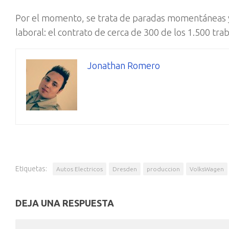
Por el momento, se trata de paradas momentáneas y
laboral: el contrato de cerca de 300 de los 1.500 t
Jonathan Romero
Etiquetas:
Autos Electricos
Dresden
produccion
VolksWagen
DEJA UNA RESPUESTA