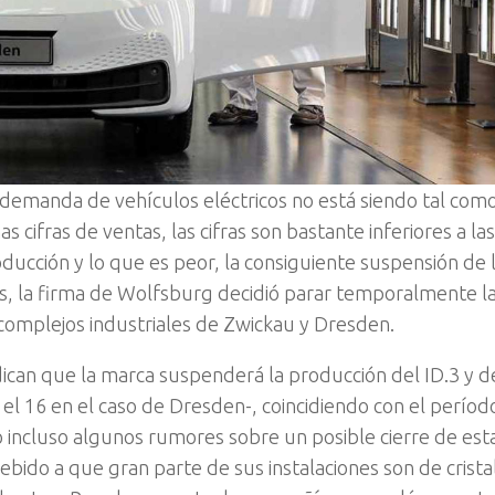
lta demanda de vehículos eléctricos no está siendo tal como
 cifras de ventas, las cifras son bastante inferiores a las
oducción y lo que es peor, la consiguiente suspensión de 
s, la firma de Wolfsburg decidió parar temporalmente la
complejos industriales de Zwickau y Dresden.
ican que la marca suspenderá la producción del ID.3 y d
el 16 en el caso de Dresden-, coincidiendo con el períod
incluso algunos rumores sobre un posible cierre de esta
ido a que gran parte de sus instalaciones son de crista