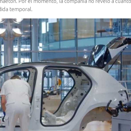
Phaeton. Por el momento, la compañía no reveló a cuant
dida temporal.