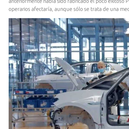
anteriormente había sido fabricado el poco exitoso 
operarios afectaría, aunque sólo se trata de una me