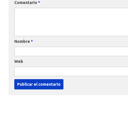
Comentario
*
Nombre
*
Web