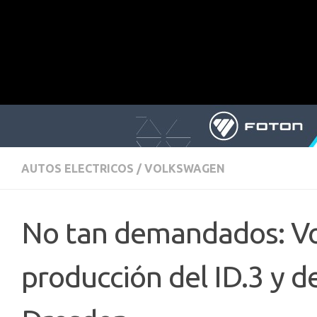
AUTOS ELECTRICOS
/
VOLKSWAGEN
No tan demandados: Vo
producción del ID.3 y d