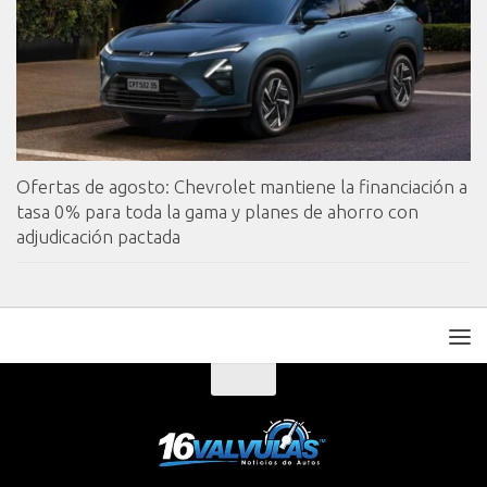
Ofertas de agosto: Chevrolet mantiene la financiación a
tasa 0% para toda la gama y planes de ahorro con
adjudicación pactada