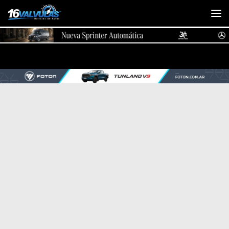
Saltar al contenido