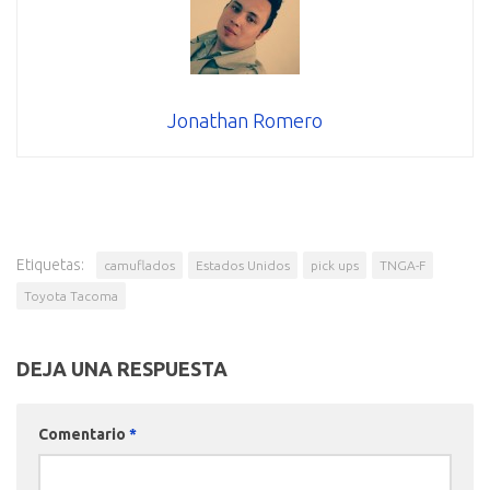
Jonathan Romero
Etiquetas:
camuflados
Estados Unidos
pick ups
TNGA-F
Toyota Tacoma
DEJA UNA RESPUESTA
Comentario
*