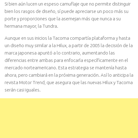
Si bien aún lucen un espeso camuflaje que no permite distinguir
bien los rasgos de diseño, sí puede apreciarse un poco más su
porte y proporciones que la asemejan más que nunca a su
hermana mayor, la Tundra.
Aunque en sus inicios la Tacoma compartía plataforma y hasta
un diseño muy similar a la Hilux, a partir de 2005 la decisión de la
marca japonesa apuntó a lo contrario, aumentando las
diferencias entre ambas para enfocarla específicamente en el
mercado norteamericano. Esta estrategia se mantenía hasta
ahora, pero cambiará en la próxima generación. Así lo anticipa la
revista Motor Trend, que asegura que las nuevas Hilux y Tacoma
serán casi iguales.