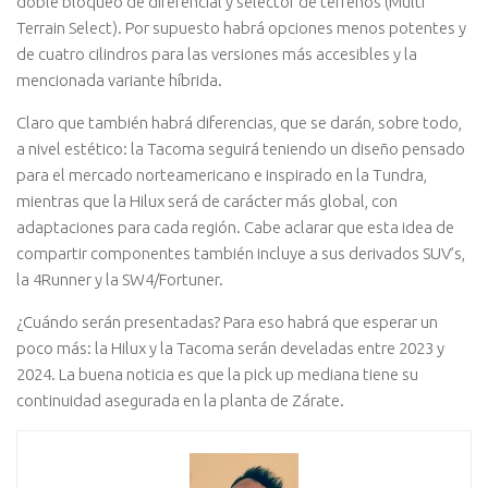
doble bloqueo de diferencial y selector de terrenos (Multi
Terrain Select). Por supuesto habrá opciones menos potentes y
de cuatro cilindros para las versiones más accesibles y la
mencionada variante híbrida.
Claro que también habrá diferencias, que se darán, sobre todo,
a nivel estético: la Tacoma seguirá teniendo un diseño pensado
para el mercado norteamericano e inspirado en la Tundra,
mientras que la Hilux será de carácter más global, con
adaptaciones para cada región. Cabe aclarar que esta idea de
compartir componentes también incluye a sus derivados SUV’s,
la 4Runner y la SW4/Fortuner.
¿Cuándo serán presentadas? Para eso habrá que esperar un
poco más: la Hilux y la Tacoma serán develadas entre 2023 y
2024. La buena noticia es que la pick up mediana tiene su
continuidad asegurada en la planta de Zárate.