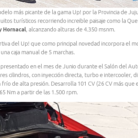
elo más picante de la gama Up! por la Provincia de Ju
uitos turísticos recorriendo increible paisaje como la
Que
y Hornacal
, alcanzando alturas de 4.350 msnm.
ortiva del Up! que como principal novedad incorpora el m
a una caja manual de 5 marchas.
 presentado en el mes de Junio durante el Salón del Au
es cilindros, con inyección directa, turbo e intercooler, d
n frío de alta presión. Desarrolla 101 CV (26 CV más que
65 Nm a partir de las 1.500 rpm.