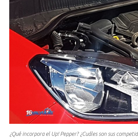
¿Qué incorpora el Up! Pepper? ¿Cuáles son sus competi