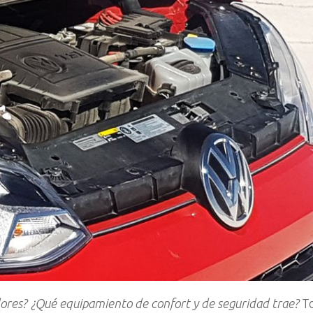
dores? ¿Qué equipamiento de confort y de seguridad trae?
To