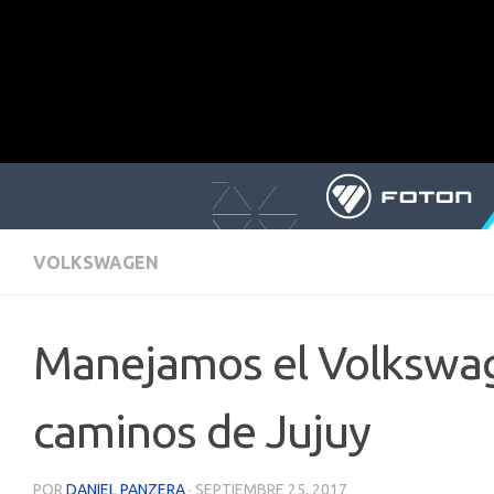
VOLKSWAGEN
Manejamos el Volkswag
caminos de Jujuy
POR
DANIEL PANZERA
·
SEPTIEMBRE 25, 2017