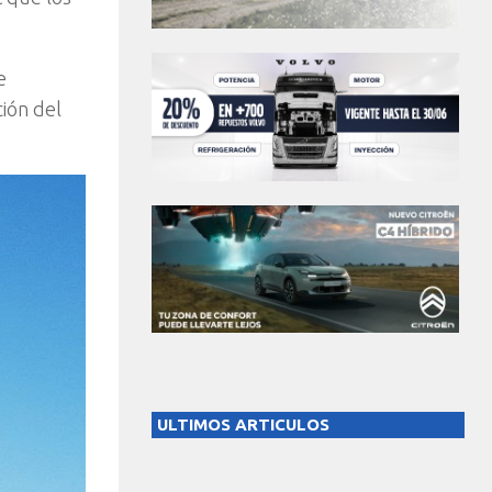
e
ión del
ULTIMOS ARTICULOS