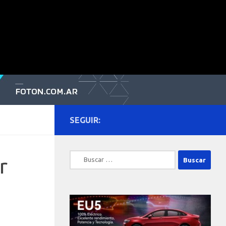
SEGUIR:
Buscar:
r