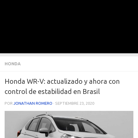
HONDA
Honda WR-V: actualizado y ahora con
control de estabilidad en Brasil
POR
JONATHAN ROMERO
·
SEPTIEMBRE 23, 2020