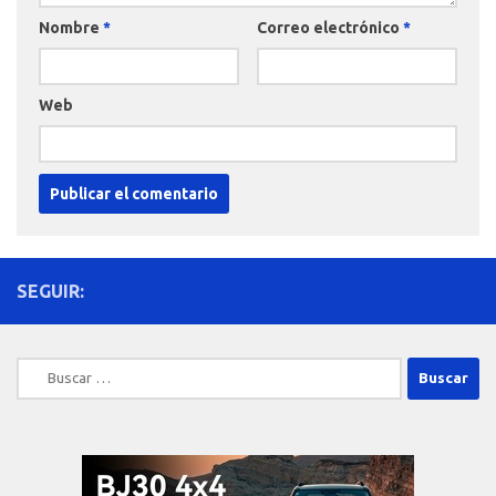
Nombre
*
Correo electrónico
*
Web
SEGUIR:
Buscar: