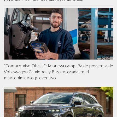
“Compromiso Oficial”: la nueva campaña de posventa de
Volkswagen Camiones y Bus enfocada en el
mantenimiento preventivo