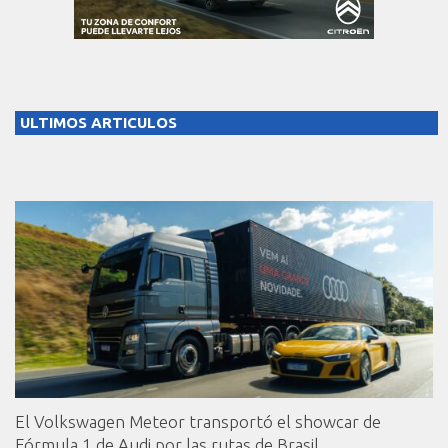
ULTIMOS ARTICULOS
El Volkswagen Meteor transportó el showcar de
Fórmula 1 de Audi por las rutas de Brasil