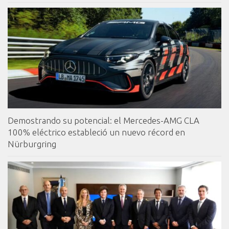
Demostrando su potencial: el Mercedes-AMG CLA
100% eléctrico estableció un nuevo récord en
Nürburgring