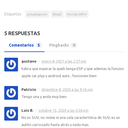
Etiquetas:
actualización
Brasil
Honda WR-V
5 RESPUESTAS
Comentarios
5
Pingbacks
0
gustavo
enero 8, 2021 a las 2:37 pm
habra que esperar la queb tenga ESP y que ademas la funcion
apple car play y android auto , funcionen bien
Patricio
diciembre 8, 2020 a las 9:16 pm
Tengo una y anda muy bien
Luis B.
octubre 15, 2020 a las 2:56 pm
No es SUV, no reúne ni una sola característica de SUV, es un
autito carrozado hasta atrás y nada mas.