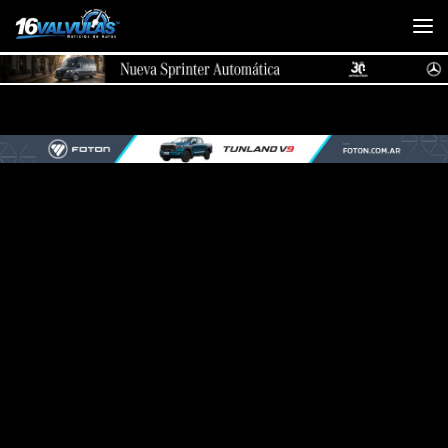
Saltar al contenido